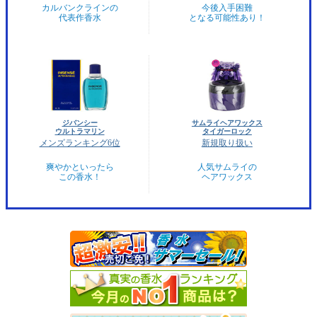
カルバンクラインの
今後入手困難
代表作香水
となる可能性あり！
ジバンシー
サムライヘアワックス
ウルトラマリン
タイガーロック
メンズランキング6位
新規取り扱い
爽やかといったら
人気サムライの
この香水！
ヘアワックス