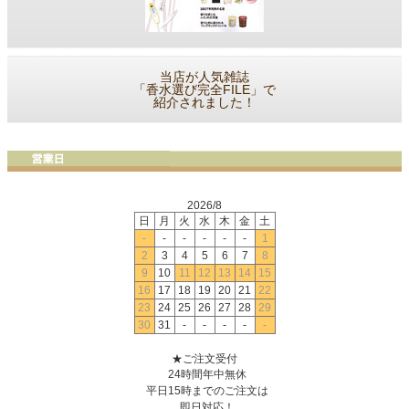
当店が人気雑誌
「香水選び完全FILE」で
紹介されました！
2026/8
日
月
火
水
木
金
土
-
-
-
-
-
-
1
2
3
4
5
6
7
8
9
10
11
12
13
14
15
16
17
18
19
20
21
22
23
24
25
26
27
28
29
30
31
-
-
-
-
-
★ご注文受付
24時間年中無休
平日15時までのご注文は
即日対応！