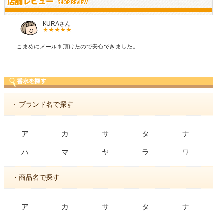
KURAさん
こまめにメールを頂けたので安心できました。
・
ブランド名で探す
ア
カ
サ
タ
ナ
ワ
ハ
マ
ヤ
ラ
・商品名で探す
ア
カ
サ
タ
ナ