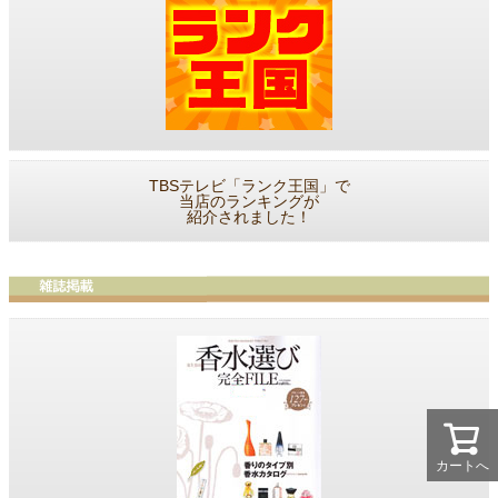
TBSテレビ「ランク王国」で
当店のランキングが
紹介されました！
カートへ