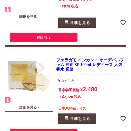
¥
税込
979
詳細を見る ›
詳細を見る
在庫切れ
フェラガモ インカント オーデパルフ
ァム EDP SP 100ml レディース 人気
香水 通販
¥
のところ
2,480
¥
香水学園価格
¥
税込
2,728
詳細を見る ›
日本未発売サイズ！
詳細を見る