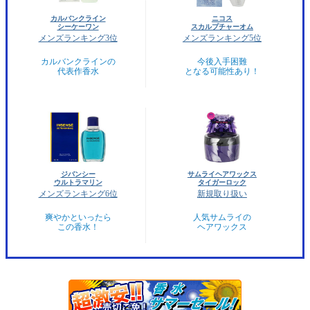
カルバンクライン
ニコス
シーケーワン
スカルプチャーオム
メンズランキング3位
メンズランキング5位
カルバンクラインの
今後入手困難
代表作香水
となる可能性あり！
ジバンシー
サムライヘアワックス
ウルトラマリン
タイガーロック
メンズランキング6位
新規取り扱い
爽やかといったら
人気サムライの
この香水！
ヘアワックス