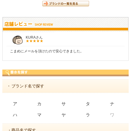
KURAさん
こまめにメールを頂けたので安心できました。
・
ブランド名で探す
ア
カ
サ
タ
ナ
ワ
ハ
マ
ヤ
ラ
・商品名で探す