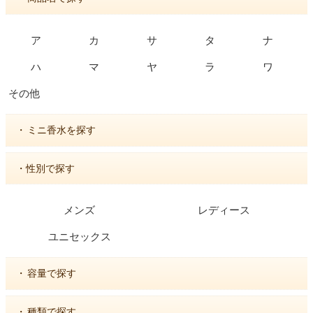
ア
カ
サ
タ
ナ
ハ
マ
ヤ
ラ
ワ
その他
・
ミニ香水を探す
・性別で探す
メンズ
レディース
ユニセックス
・
容量で探す
・
種類で探す