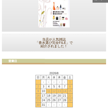
当店が人気雑誌
「香水選び完全FILE」で
紹介されました！
2026/8
日
月
火
水
木
金
土
-
-
-
-
-
-
1
2
3
4
5
6
7
8
9
10
11
12
13
14
15
16
17
18
19
20
21
22
23
24
25
26
27
28
29
30
31
-
-
-
-
-