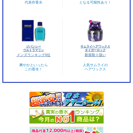
代表作香水
となる可能性あり！
ジバンシー
サムライヘアワックス
ウルトラマリン
タイガーロック
メンズランキング6位
新規取り扱い
爽やかといったら
人気サムライの
この香水！
ヘアワックス