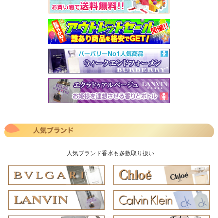
人気ブランド香水も多数取り扱い