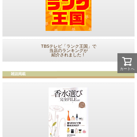
TBSテレビ「ランク王国」で
当店のランキングが
紹介されました！
カートへ