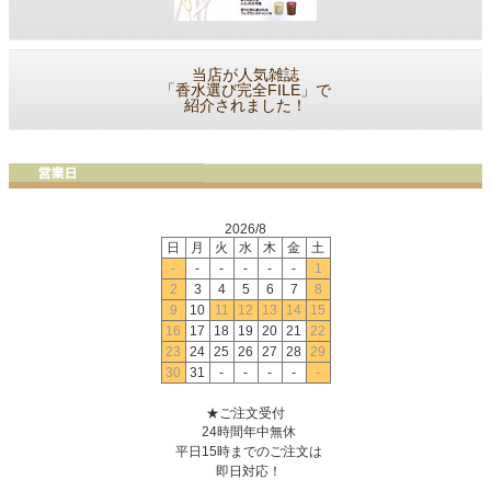
当店が人気雑誌
「香水選び完全FILE」で
紹介されました！
2026/8
日
月
火
水
木
金
土
-
-
-
-
-
-
1
2
3
4
5
6
7
8
9
10
11
12
13
14
15
16
17
18
19
20
21
22
23
24
25
26
27
28
29
30
31
-
-
-
-
-
★ご注文受付
24時間年中無休
平日15時までのご注文は
即日対応！