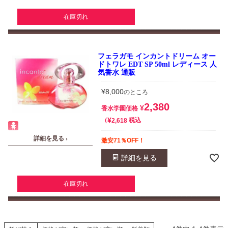
在庫切れ
フェラガモ インカントドリーム オー
ドトワレ EDT SP 50ml レディース 人
気香水 通販
¥
8,000
のところ
2,380
¥
香水学園価格
¥
税込
2,618
詳細を見る ›
激安71％OFF！
詳細を見る
在庫切れ