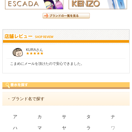
KURAさん
こまめにメールを頂けたので安心できました。
・
ブランド名で探す
ア
カ
サ
タ
ナ
ワ
ハ
マ
ヤ
ラ