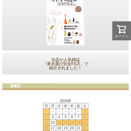
カートへ
当店が人気雑誌
「香水選び完全FILE」で
紹介されました！
2026/8
日
月
火
水
木
金
土
-
-
-
-
-
-
1
2
3
4
5
6
7
8
9
10
11
12
13
14
15
16
17
18
19
20
21
22