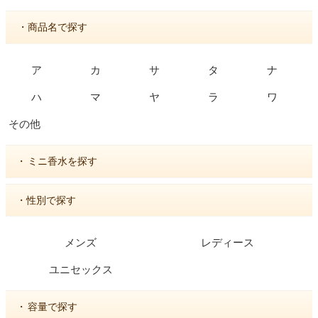
・商品名で探す
ア
カ
サ
タ
ナ
ハ
マ
ヤ
ラ
ワ
その他
・
ミニ香水を探す
・性別で探す
メンズ
レディース
ユニセックス
・
容量で探す