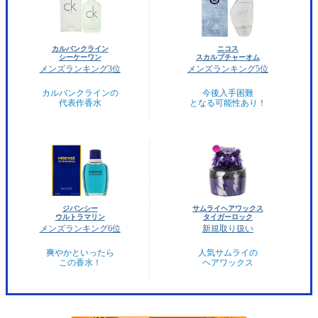
カルバンクライン
ニコス
シーケーワン
スカルプチャーオム
メンズランキング3位
メンズランキング5位
カルバンクラインの
今後入手困難
代表作香水
となる可能性あり！
ジバンシー
サムライヘアワックス
ウルトラマリン
タイガーロック
メンズランキング6位
新規取り扱い
爽やかといったら
人気サムライの
この香水！
ヘアワックス