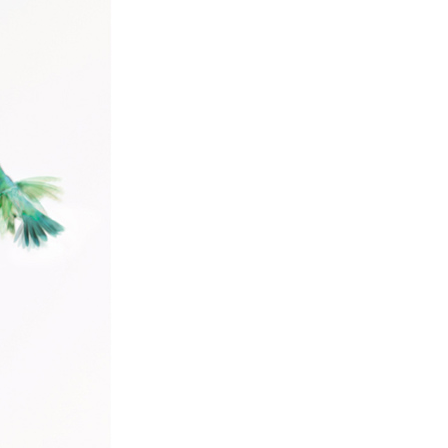
よくお取引が出来ま
おまけありがとうございま
お昼に買って次の日届いた
またよろしくお願い
した。早速レビューを書き
のでちょっとびっくりしま
ます。
ました！
した、また買います！