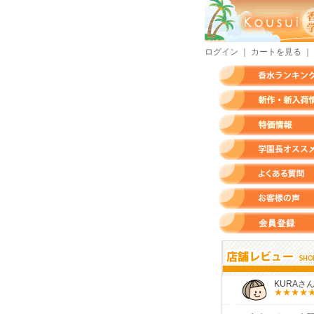
ログイン
｜
カートを見る
｜
香水ランキング
新作・新入荷情報
特価情報
店長のオススメ香水
よくある質問
お客様の声
会員登録
すらいさん
モースさん
KURAさん