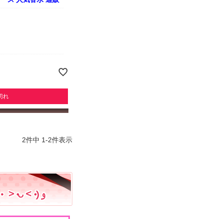
切れ
2
件中
1
-
2
件表示