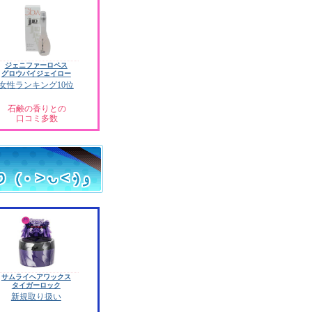
ジェニファーロペス
グロウバイジェイロー
女性ランキング10位
石鹸の香りとの
口コミ多数
サムライヘアワックス
タイガーロック
新規取り扱い