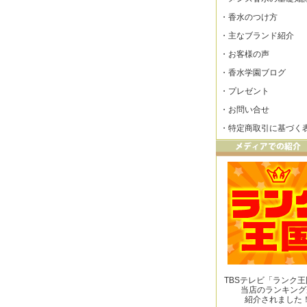
・
香水のつけ方
・
主なブランド紹介
・
お客様の声
・
香水学園ブログ
・
プレゼント
・
お問い合せ
・
特定商取引に基づく
TBSテレビ「ランク
当店のランキング
紹介されました