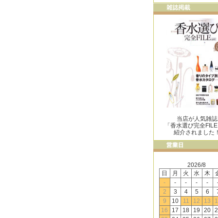
当店が人気雑誌
「香水選び完全FIL
紹介されました
2026/8
日
月
火
水
木
-
-
-
-
-
2
3
4
5
6
9
10
11
12
13
1
16
17
18
19
20
2