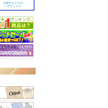
人気サムライの
ヘアワックス