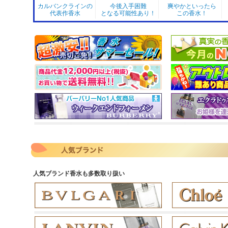
カルバンクラインの
今後入手困難
爽やかといったら
代表作香水
となる可能性あり！
この香水！
人気ブランド香水も多数取り扱い