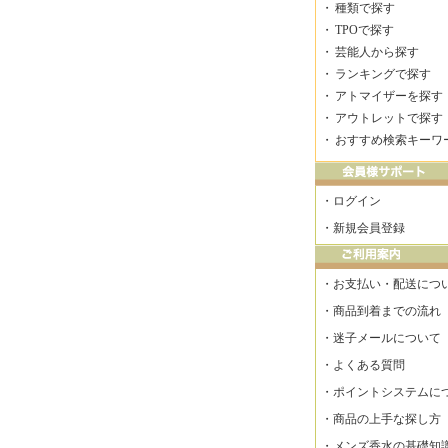
・
種類で探す
・
TPOで探す
・
芸能人から探す
・
ランキングで探す
・
アトマイザーを探す
・
アウトレットで探す
・
おすすめ検索キーワ
・
ログイン
・
新規会員登録
・
お支払い・配送につ
・
商品到着までの流れ
・
迷子メールについて
・
よくある質問
・
ポイントシステムに
・
商品の上手な探し方
・
メンズ香水の基礎知