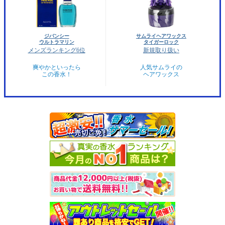
ジバンシー
サムライヘアワックス
ウルトラマリン
タイガーロック
メンズランキング6位
新規取り扱い
爽やかといったら
人気サムライの
この香水！
ヘアワックス