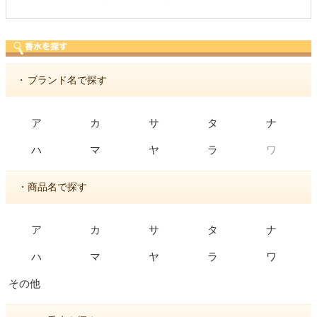
・
ブランド名で探す
ア
カ
サ
タ
ナ
ワ
ハ
マ
ヤ
ラ
・商品名で探す
ア
カ
サ
タ
ナ
ハ
マ
ヤ
ラ
ワ
その他