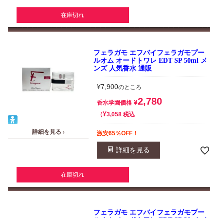
在庫切れ
フェラガモ エフバイフェラガモプー
ルオム オードトワレ EDT SP 50ml メ
ンズ 人気香水 通販
¥
7,900
のところ
2,780
¥
香水学園価格
¥
税込
3,058
詳細を見る ›
激安65％OFF！
詳細を見る
在庫切れ
フェラガモ エフバイフェラガモプー