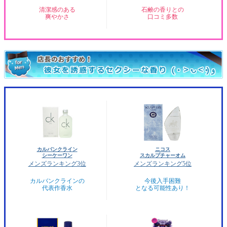
清潔感のある
石鹸の香りとの
爽やかさ
口コミ多数
カルバンクライン
ニコス
シーケーワン
スカルプチャーオム
メンズランキング3位
メンズランキング5位
カルバンクラインの
今後入手困難
代表作香水
となる可能性あり！