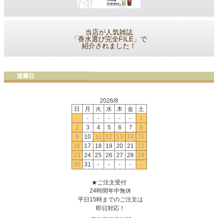
当店が人気雑誌
「香水選び完全FILE」で
紹介されました！
2026/8
日
月
火
水
木
金
土
-
-
-
-
-
-
1
2
3
4
5
6
7
8
9
10
11
12
13
14
15
16
17
18
19
20
21
22
23
24
25
26
27
28
29
30
31
-
-
-
-
-
★ご注文受付
24時間年中無休
平日15時までのご注文は
即日対応！