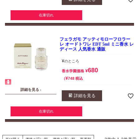
在庫切れ
フェラガモ アッティモローフロラー
レ オードトワレ EDT 5ml ミニ香水 レ
ディース 人気香水 通販
¥
のところ
680
¥
香水学園価格
¥
税込
748
詳細を見る ›
詳細を見る
在庫切れ