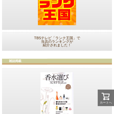
TBSテレビ「ランク王国」で
当店のランキングが
紹介されました！
カートへ