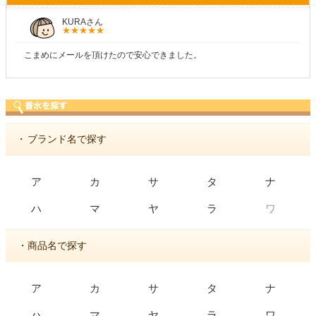
KURAさん
こまめにメールを頂けたので安心できました。
・
ブランド名で探す
ア
カ
サ
タ
ナ
ワ
ハ
マ
ヤ
ラ
・商品名で探す
ア
カ
サ
タ
ナ
ハ
マ
ヤ
ラ
ワ