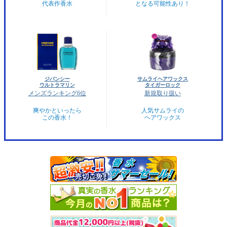
代表作香水
となる可能性あり！
ジバンシー
サムライヘアワックス
ウルトラマリン
タイガーロック
メンズランキング6位
新規取り扱い
爽やかといったら
人気サムライの
この香水！
ヘアワックス