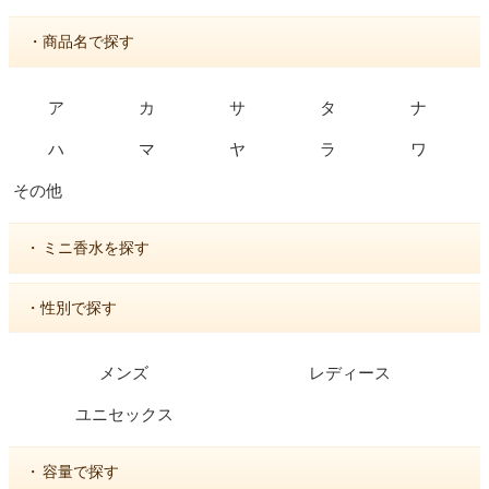
・商品名で探す
ア
カ
サ
タ
ナ
ハ
マ
ヤ
ラ
ワ
その他
・
ミニ香水を探す
・性別で探す
メンズ
レディース
ユニセックス
・
容量で探す