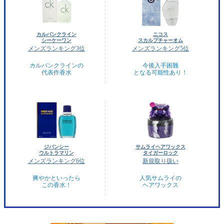
カルバンクライン
ニコス
シーケーワン
スカルプチャーオム
メンズランキング3位
メンズランキング5位
カルバンクラインの
今後入手困難
代表作香水
となる可能性あり！
ジバンシー
サムライヘアワックス
ウルトラマリン
タイガーロック
メンズランキング6位
新規取り扱い
爽やかといったら
人気サムライの
この香水！
ヘアワックス