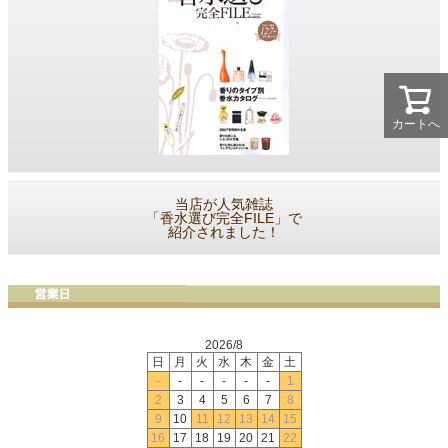
カートへ
当店が人気雑誌
「香水選び完全FILE」で
紹介されました！
2026/8
日
月
火
水
木
金
土
-
-
-
-
-
-
1
2
3
4
5
6
7
8
9
10
11
12
13
14
15
16
17
18
19
20
21
22