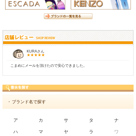
KURAさん
こまめにメールを頂けたので安心できました。
・
ブランド名で探す
ア
カ
サ
タ
ナ
ワ
ハ
マ
ヤ
ラ