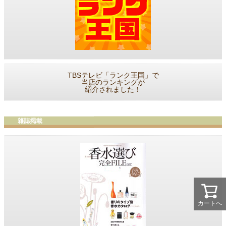
TBSテレビ「ランク王国」で
当店のランキングが
紹介されました！
カートへ