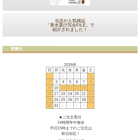
当店が人気雑誌
「香水選び完全FILE」で
紹介されました！
2026/8
日
月
火
水
木
金
土
-
-
-
-
-
-
1
2
3
4
5
6
7
8
9
10
11
12
13
14
15
16
17
18
19
20
21
22
23
24
25
26
27
28
29
30
31
-
-
-
-
-
★ご注文受付
24時間年中無休
平日15時までのご注文は
即日対応！