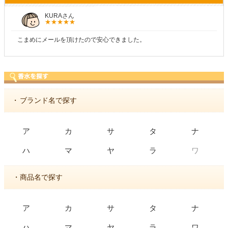
KURAさん
こまめにメールを頂けたので安心できました。
・
ブランド名で探す
ア
カ
サ
タ
ナ
ワ
ハ
マ
ヤ
ラ
・商品名で探す
ア
カ
サ
タ
ナ
ハ
マ
ヤ
ラ
ワ