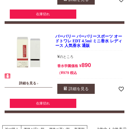
在庫切れ
バーバリー バーバリースポーツ オー
ドトワレ EDT 4.5ml ミニ香水 レディ
ース 人気香水 通販
¥
のところ
890
¥
香水学園価格
¥
税込
979
詳細を見る ›
詳細を見る
在庫切れ