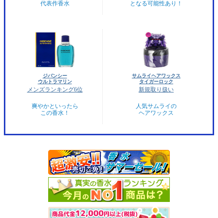
代表作香水
となる可能性あり！
ジバンシー
サムライヘアワックス
ウルトラマリン
タイガーロック
メンズランキング6位
新規取り扱い
爽やかといったら
人気サムライの
この香水！
ヘアワックス