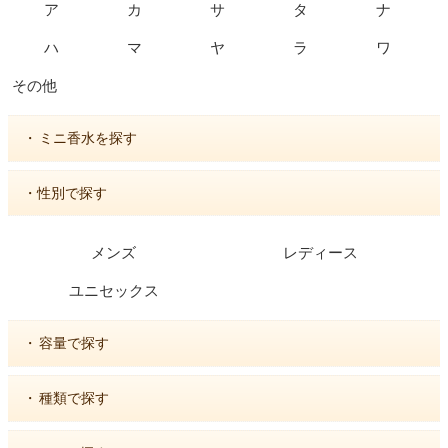
ア
カ
サ
タ
ナ
ハ
マ
ヤ
ラ
ワ
その他
・
ミニ香水を探す
・性別で探す
メンズ
レディース
ユニセックス
・
容量で探す
・
種類で探す