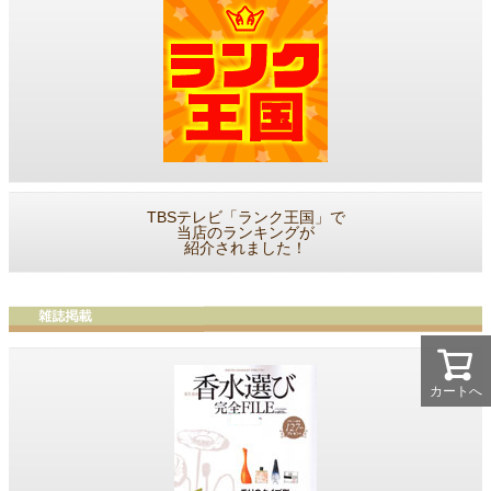
TBSテレビ「ランク王国」で
当店のランキングが
紹介されました！
カートへ