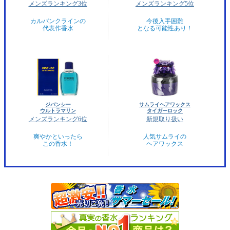
メンズランキング3位
メンズランキング5位
カルバンクラインの
今後入手困難
代表作香水
となる可能性あり！
ジバンシー
サムライヘアワックス
ウルトラマリン
タイガーロック
メンズランキング6位
新規取り扱い
爽やかといったら
人気サムライの
この香水！
ヘアワックス