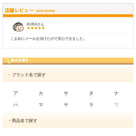
KURAさん
こまめにメールを頂けたので安心できました。
・
ブランド名で探す
ア
カ
サ
タ
ナ
ワ
ハ
マ
ヤ
ラ
・商品名で探す