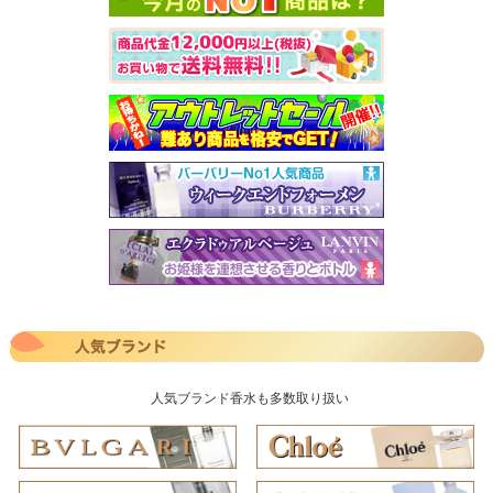
人気ブランド香水も多数取り扱い