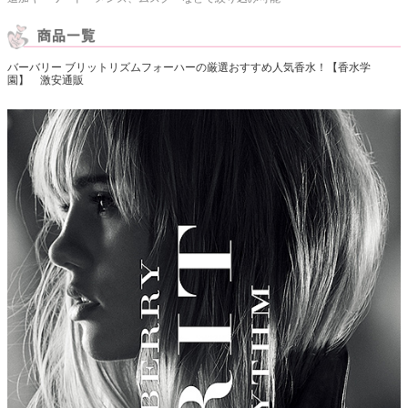
バーバリー ブリットリズムフォーハーの厳選おすすめ人気香水！【香水学
園】 激安通販