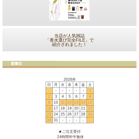
当店が人気雑誌
「香水選び完全FILE」で
紹介されました！
2026/8
日
月
火
水
木
金
土
-
-
-
-
-
-
1
2
3
4
5
6
7
8
9
10
11
12
13
14
15
16
17
18
19
20
21
22
23
24
25
26
27
28
29
30
31
-
-
-
-
-
★ご注文受付
24時間年中無休