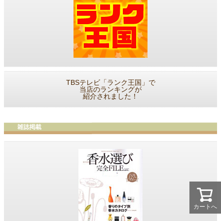
TBSテレビ「ランク王国」で
当店のランキングが
紹介されました！
カートへ