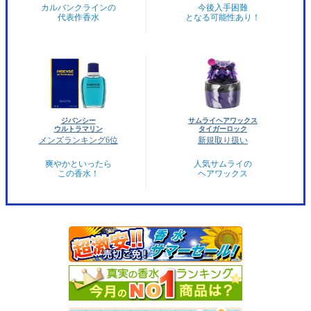
カルバンクラインの
今後入手困難
代表作香水
となる可能性あり！
ジバンシー
サムライヘアワックス
ウルトラマリン
タイガーロック
メンズランキング6位
新規取り扱い
爽やかといったら
人気サムライの
この香水！
ヘアワックス