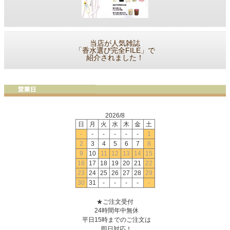
当店が人気雑誌
「香水選び完全FILE」で
紹介されました！
2026/8
日
月
火
水
木
金
土
-
-
-
-
-
-
1
2
3
4
5
6
7
8
9
10
11
12
13
14
15
16
17
18
19
20
21
22
23
24
25
26
27
28
29
30
31
-
-
-
-
-
★ご注文受付
24時間年中無休
平日15時までのご注文は
即日対応！