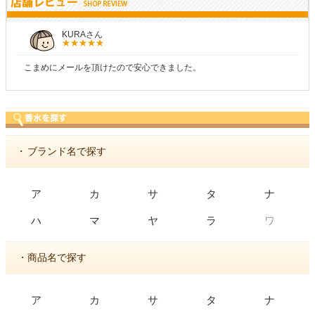
KURAさん
こまめにメールを頂けたので安心できました。
・
ブランド名で探す
ア
カ
サ
タ
ナ
ワ
ハ
マ
ヤ
ラ
・商品名で探す
ア
カ
サ
タ
ナ