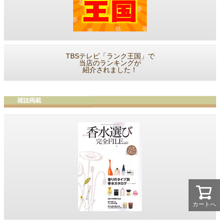
TBSテレビ「ランク王国」で
当店のランキングが
紹介されました！
カートへ