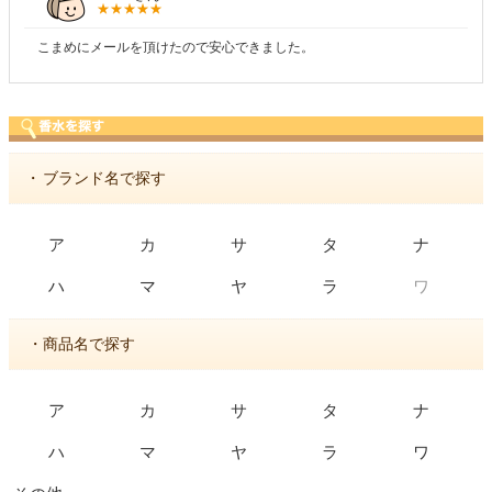
こまめにメールを頂けたので安心できました。
・
ブランド名で探す
ア
カ
サ
タ
ナ
ワ
ハ
マ
ヤ
ラ
・商品名で探す
ア
カ
サ
タ
ナ
ハ
マ
ヤ
ラ
ワ