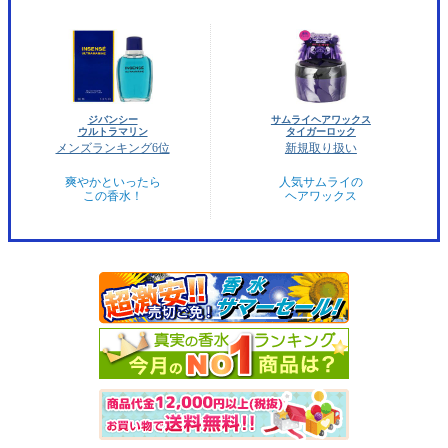
ジバンシー
サムライヘアワックス
ウルトラマリン
タイガーロック
メンズランキング6位
新規取り扱い
爽やかといったら
人気サムライの
この香水！
ヘアワックス