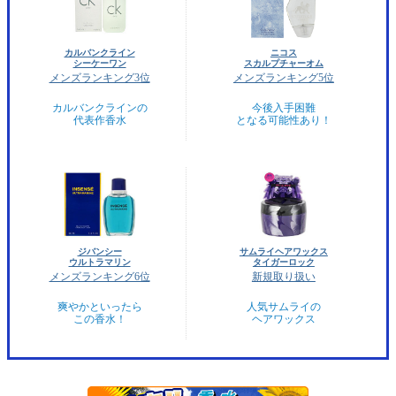
カルバンクライン
ニコス
シーケーワン
スカルプチャーオム
メンズランキング3位
メンズランキング5位
カルバンクラインの
今後入手困難
代表作香水
となる可能性あり！
ジバンシー
サムライヘアワックス
ウルトラマリン
タイガーロック
メンズランキング6位
新規取り扱い
爽やかといったら
人気サムライの
この香水！
ヘアワックス