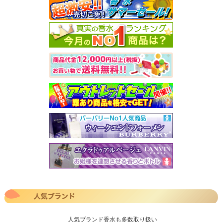
人気ブランド香水も多数取り扱い