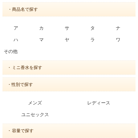
・商品名で探す
ア
カ
サ
タ
ナ
ハ
マ
ヤ
ラ
ワ
その他
・
ミニ香水を探す
・性別で探す
メンズ
レディース
ユニセックス
・
容量で探す