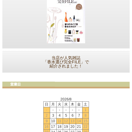
当店が人気雑誌
「香水選び完全FILE」で
紹介されました！
2026/8
日
月
火
水
木
金
土
-
-
-
-
-
-
1
2
3
4
5
6
7
8
9
10
11
12
13
14
15
16
17
18
19
20
21
22