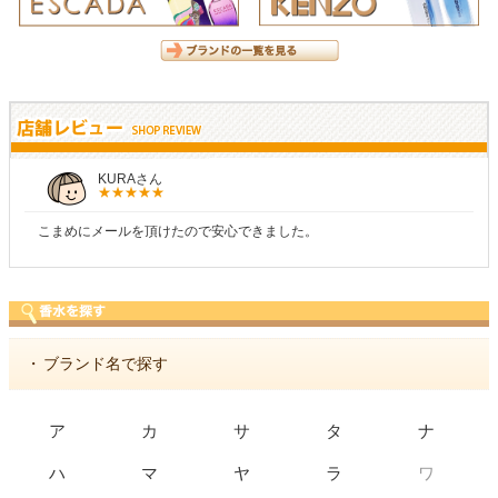
KURAさん
こまめにメールを頂けたので安心できました。
・
ブランド名で探す
ア
カ
サ
タ
ナ
ワ
ハ
マ
ヤ
ラ