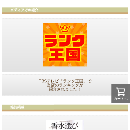
TBSテレビ「ランク王国」で
当店のランキングが
紹介されました！
カートへ