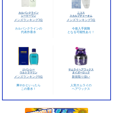
カルバンクライン
ニコス
シーケーワン
スカルプチャーオム
メンズランキング3位
メンズランキング5位
カルバンクラインの
今後入手困難
代表作香水
となる可能性あり！
ジバンシー
サムライヘアワックス
ウルトラマリン
タイガーロック
メンズランキング6位
新規取り扱い
爽やかといったら
人気サムライの
この香水！
ヘアワックス