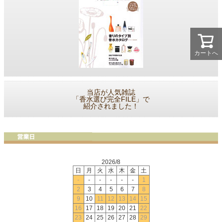
カートへ
当店が人気雑誌
「香水選び完全FILE」で
紹介されました！
2026/8
日
月
火
水
木
金
土
-
-
-
-
-
-
1
2
3
4
5
6
7
8
9
10
11
12
13
14
15
16
17
18
19
20
21
22
23
24
25
26
27
28
29