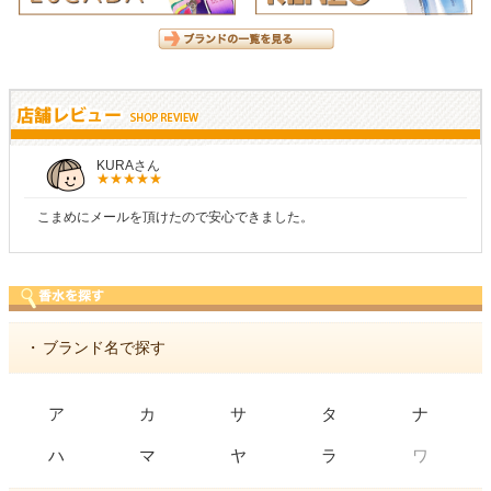
KURAさん
こまめにメールを頂けたので安心できました。
・
ブランド名で探す
ア
カ
サ
タ
ナ
ワ
ハ
マ
ヤ
ラ