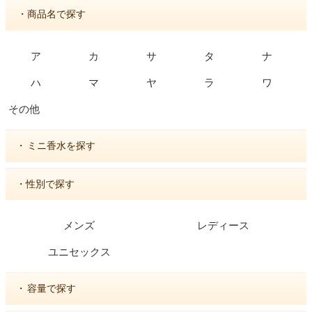
・商品名で探す
ア
カ
サ
タ
ナ
ハ
マ
ヤ
ラ
ワ
その他
・
ミニ香水を探す
・性別で探す
メンズ
レディース
ユニセックス
・
容量で探す