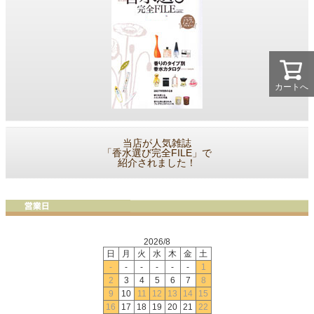
カートへ
当店が人気雑誌
「香水選び完全FILE」で
紹介されました！
2026/8
日
月
火
水
木
金
土
-
-
-
-
-
-
1
2
3
4
5
6
7
8
9
10
11
12
13
14
15
16
17
18
19
20
21
22