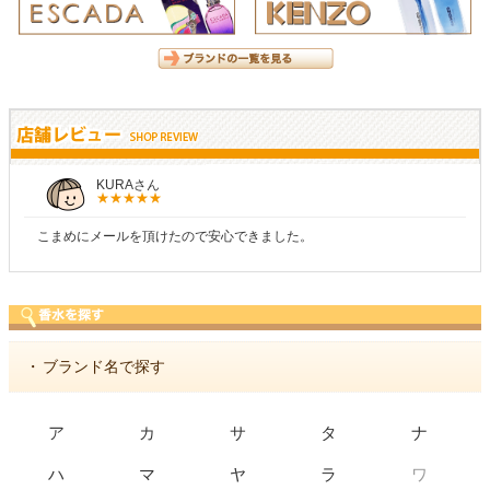
KURAさん
こまめにメールを頂けたので安心できました。
・
ブランド名で探す
ア
カ
サ
タ
ナ
ワ
ハ
マ
ヤ
ラ