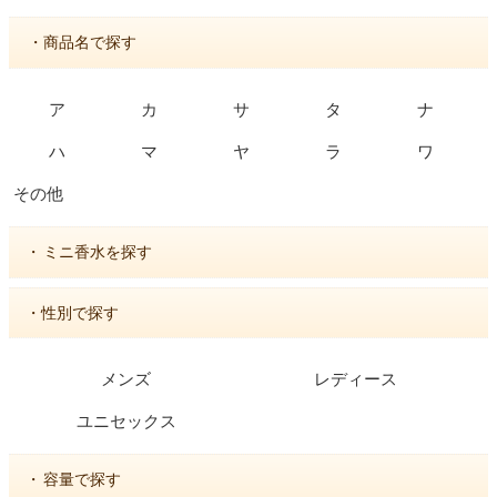
・商品名で探す
ア
カ
サ
タ
ナ
ハ
マ
ヤ
ラ
ワ
その他
・
ミニ香水を探す
・性別で探す
メンズ
レディース
ユニセックス
・
容量で探す