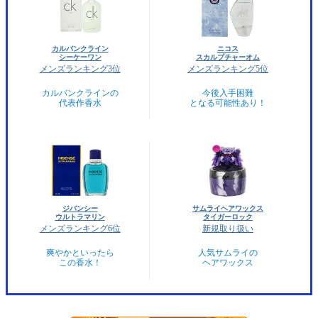
カルバンクライン
ニコス
シーケーワン
スカルプチャーオム
メンズランキング3位
メンズランキング5位
カルバンクラインの
今後入手困難
代表作香水
となる可能性あり！
ジバンシー
サムライヘアワックス
ウルトラマリン
タイガーロック
メンズランキング6位
新規取り扱い
爽やかといったら
人気サムライの
この香水！
ヘアワックス