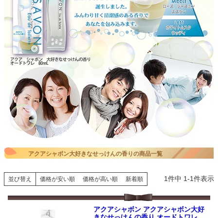
アクアシャボン大好きなせっけんの香りの商品一覧
1
件中
1
-
1
件表示
並び替え
価格が安い順
価格が高い順
新着順
アクアシャボン アクアシャボン大好
きなせっけんの香り オードトワレ