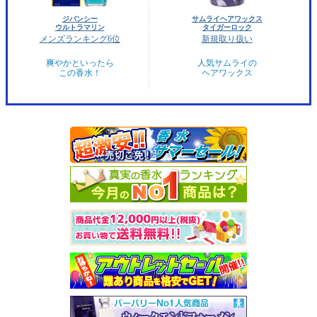
ジバンシー
サムライヘアワックス
ウルトラマリン
タイガーロック
メンズランキング6位
新規取り扱い
爽やかといったら
人気サムライの
この香水！
ヘアワックス