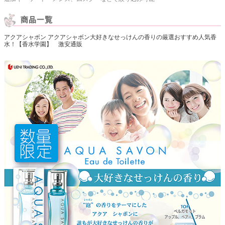
アクアシャボン アクアシャボン大好きなせっけんの香りの厳選おすすめ人気香
水！【香水学園】 激安通販