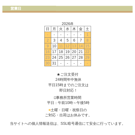
2026/8
日
月
火
水
木
金
土
-
-
-
-
-
-
1
2
3
4
5
6
7
8
9
10
11
12
13
14
15
16
17
18
19
20
21
22
23
24
25
26
27
28
29
30
31
-
-
-
-
-
★ご注文受付
24時間年中無休
平日15時までのご注文は
即日対応！
□事務所営業時間
平日：午前10時～午後5時
■
土曜・日曜・祝祭日の
ご対応・出荷はお休みです。
当サイトへの個人情報送信は、SSL暗号通信にて安全に行っています。