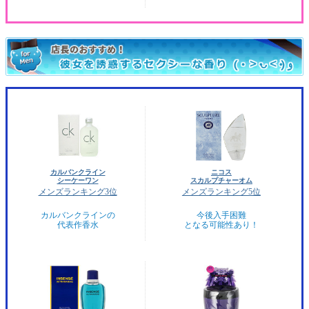
カルバンクライン
ニコス
シーケーワン
スカルプチャーオム
メンズランキング3位
メンズランキング5位
カルバンクラインの
今後入手困難
代表作香水
となる可能性あり！