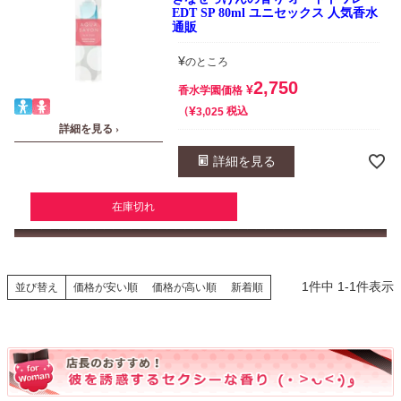
EDT SP 80ml ユニセックス 人気香水
通販
¥
のところ
2,750
¥
香水学園価格
¥
税込
3,025
詳細を見る ›
詳細を見る
在庫切れ
1
件中
1
-
1
件表示
並び替え
価格が安い順
価格が高い順
新着順