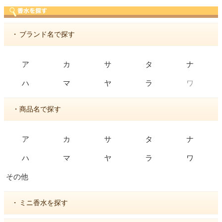
・
ブランド名で探す
ア
カ
サ
タ
ナ
ワ
ハ
マ
ヤ
ラ
・商品名で探す
ア
カ
サ
タ
ナ
ハ
マ
ヤ
ラ
ワ
その他
・
ミニ香水を探す