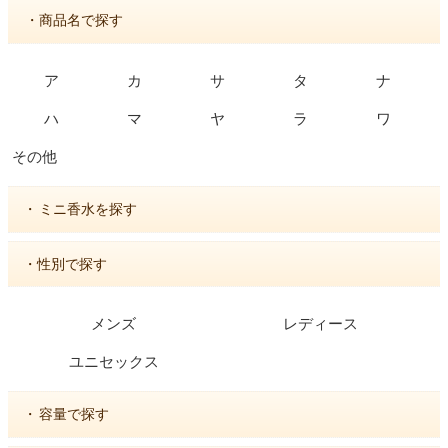
・商品名で探す
ア
カ
サ
タ
ナ
ハ
マ
ヤ
ラ
ワ
その他
・
ミニ香水を探す
・性別で探す
メンズ
レディース
ユニセックス
・
容量で探す