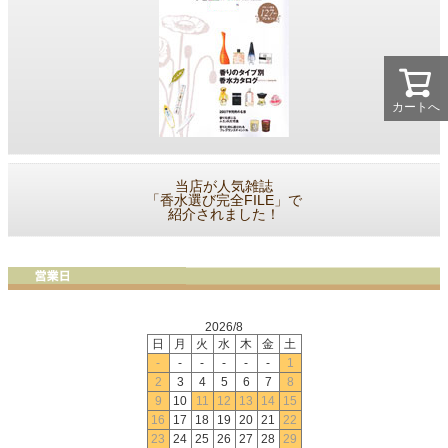
カートへ
当店が人気雑誌
「香水選び完全FILE」で
紹介されました！
2026/8
日
月
火
水
木
金
土
-
-
-
-
-
-
1
2
3
4
5
6
7
8
9
10
11
12
13
14
15
16
17
18
19
20
21
22
23
24
25
26
27
28
29