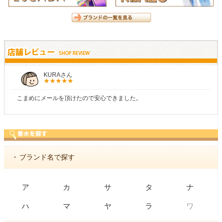
KURAさん
こまめにメールを頂けたので安心できました。
・
ブランド名で探す
ア
カ
サ
タ
ナ
ワ
ハ
マ
ヤ
ラ