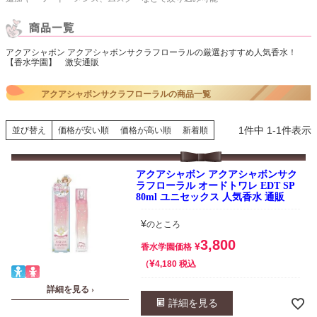
アクアシャボン アクアシャボンサクラフローラルの厳選おすすめ人気香水！
【香水学園】 激安通販
アクアシャボンサクラフローラルの商品一覧
1
件中
1
-
1
件表示
並び替え
価格が安い順
価格が高い順
新着順
アクアシャボン アクアシャボンサク
ラフローラル オードトワレ EDT SP
80ml ユニセックス 人気香水 通販
¥
のところ
3,800
¥
香水学園価格
¥
税込
4,180
詳細を見る ›
詳細を見る