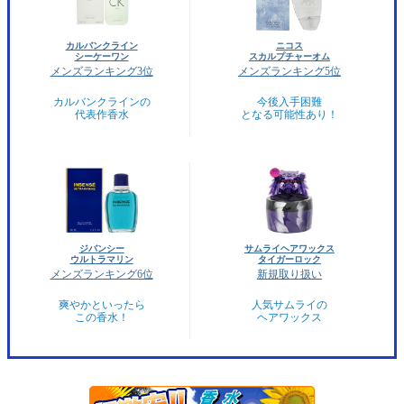
カルバンクライン
ニコス
シーケーワン
スカルプチャーオム
メンズランキング3位
メンズランキング5位
カルバンクラインの
今後入手困難
代表作香水
となる可能性あり！
ジバンシー
サムライヘアワックス
ウルトラマリン
タイガーロック
メンズランキング6位
新規取り扱い
爽やかといったら
人気サムライの
この香水！
ヘアワックス