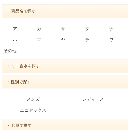
・商品名で探す
ア
カ
サ
タ
ナ
ハ
マ
ヤ
ラ
ワ
その他
・
ミニ香水を探す
・性別で探す
メンズ
レディース
ユニセックス
・
容量で探す