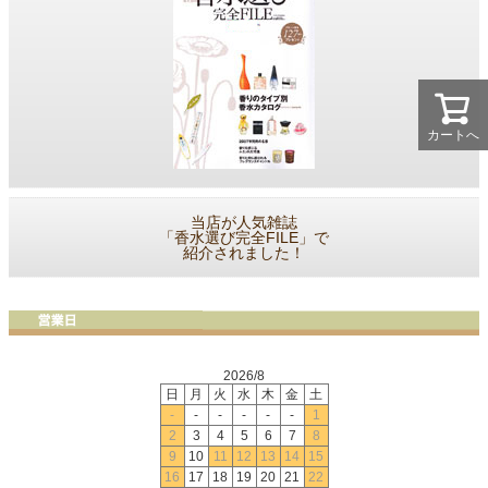
カートへ
当店が人気雑誌
「香水選び完全FILE」で
紹介されました！
2026/8
日
月
火
水
木
金
土
-
-
-
-
-
-
1
2
3
4
5
6
7
8
9
10
11
12
13
14
15
16
17
18
19
20
21
22