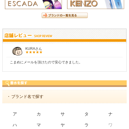
KURAさん
こまめにメールを頂けたので安心できました。
・
ブランド名で探す
ア
カ
サ
タ
ナ
ワ
ハ
マ
ヤ
ラ