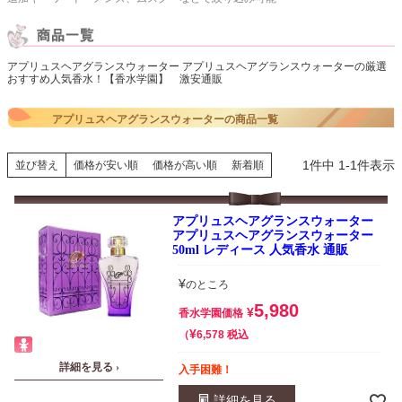
アプリュスヘアグランスウォーター アプリュスヘアグランスウォーターの厳選
おすすめ人気香水！【香水学園】 激安通販
アプリュスヘアグランスウォーターの商品一覧
1
件中
1
-
1
件表示
並び替え
価格が安い順
価格が高い順
新着順
アプリュスヘアグランスウォーター
アプリュスヘアグランスウォーター
50ml レディース 人気香水 通販
¥
のところ
5,980
¥
香水学園価格
¥
税込
6,578
詳細を見る ›
入手困難！
詳細を見る