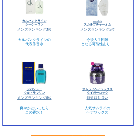
カルバンクライン
ニコス
シーケーワン
スカルプチャーオム
メンズランキング3位
メンズランキング5位
カルバンクラインの
今後入手困難
代表作香水
となる可能性あり！
ジバンシー
サムライヘアワックス
ウルトラマリン
タイガーロック
メンズランキング6位
新規取り扱い
爽やかといったら
人気サムライの
この香水！
ヘアワックス