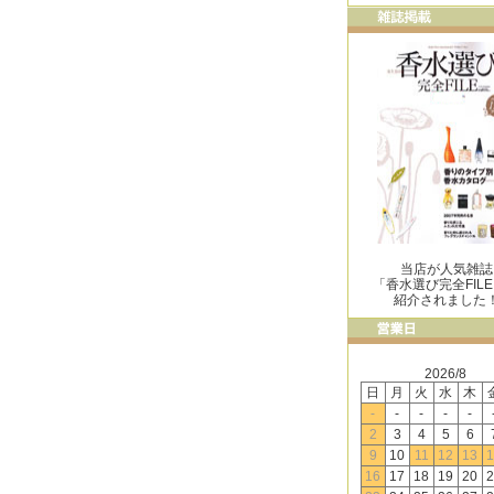
当店が人気雑誌
「香水選び完全FIL
紹介されました
2026/8
日
月
火
水
木
-
-
-
-
-
2
3
4
5
6
9
10
11
12
13
1
16
17
18
19
20
2