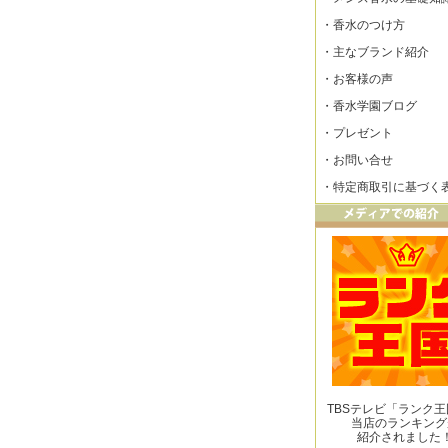
・
香水のつけ方
・
主なブランド紹介
・
お客様の声
・
香水学園ブログ
・
プレゼント
・
お問い合せ
・
特定商取引に基づく
TBSテレビ「ランク
当店のランキング
紹介されました