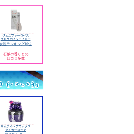
ジェニファーロペス
グロウバイジェイロー
女性ランキング10位
石鹸の香りとの
口コミ多数
サムライヘアワックス
タイガーロック