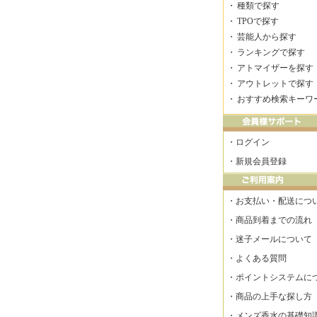
・
種類で探す
・
TPOで探す
・
芸能人から探す
・
ランキングで探す
・
アトマイザーを探す
・
アウトレットで探す
・
おすすめ検索キーワ
・
ログイン
・
新規会員登録
・
お支払い・配送につ
・
商品到着までの流れ
・
迷子メールについて
・
よくある質問
・
ポイントシステムに
・
商品の上手な探し方
・
メンズ香水の基礎知