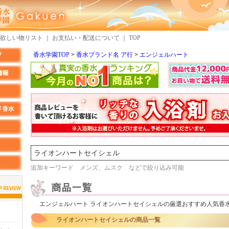
欲しい物リスト
｜
お支払い・配送について
｜
TOP
香水学園TOP
香水ブランド名 ア行
エンジェルハート
検索
追加キーワード メンズ、ムスク などで絞り込み可能
エンジェルハート ライオンハートセイシェルの厳選おすすめ人気香
しらすさん
MMさん
ライオンハートセイシェルの商品一覧