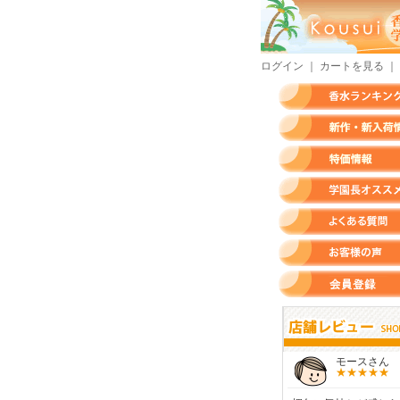
ログイン
｜
カートを見る
｜
香水ランキング
新作・新入荷情報
特価情報
店長のオススメ香水
よくある質問
お客様の声
会員登録
すらいさん
モースさん
KURAさん