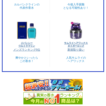
カルバンクラインの
今後入手困難
代表作香水
となる可能性あり！
ジバンシー
サムライヘアワックス
ウルトラマリン
タイガーロック
メンズランキング6位
新規取り扱い
爽やかといったら
人気サムライの
この香水！
ヘアワックス