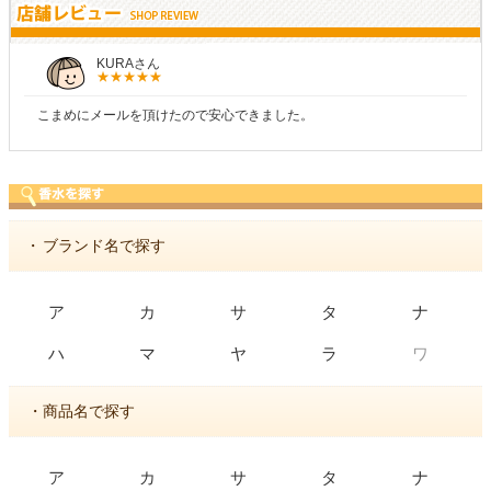
KURAさん
こまめにメールを頂けたので安心できました。
・
ブランド名で探す
ア
カ
サ
タ
ナ
ワ
ハ
マ
ヤ
ラ
・商品名で探す
ア
カ
サ
タ
ナ