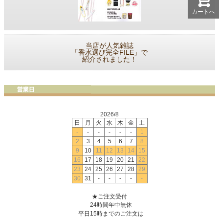
カートへ
当店が人気雑誌
「香水選び完全FILE」で
紹介されました！
2026/8
日
月
火
水
木
金
土
-
-
-
-
-
-
1
2
3
4
5
6
7
8
9
10
11
12
13
14
15
16
17
18
19
20
21
22
23
24
25
26
27
28
29
30
31
-
-
-
-
-
★ご注文受付
24時間年中無休
平日15時までのご注文は