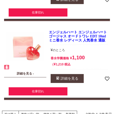
在庫切れ
エンジェルハート エンジェルハート
ゴージャス オードトワレ EDT 10ml
ミニ香水 レディース 人気香水 通販
¥
のところ
1,100
¥
香水学園価格
¥
税込
1,210
詳細を見る ›
詳細を見る
在庫切れ