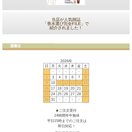
当店が人気雑誌
「香水選び完全FILE」で
紹介されました！
2026/8
日
月
火
水
木
金
土
-
-
-
-
-
-
1
2
3
4
5
6
7
8
9
10
11
12
13
14
15
16
17
18
19
20
21
22
23
24
25
26
27
28
29
30
31
-
-
-
-
-
★ご注文受付
24時間年中無休
平日15時までのご注文は
即日対応！