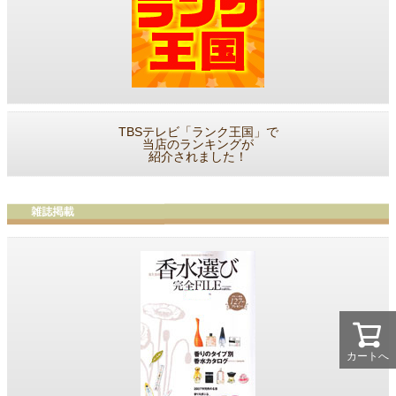
TBSテレビ「ランク王国」で
当店のランキングが
紹介されました！
カートへ