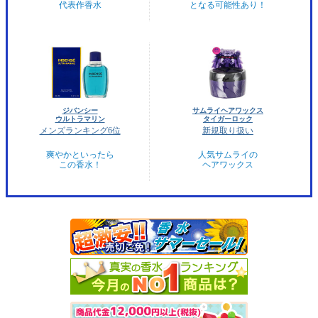
代表作香水
となる可能性あり！
ジバンシー
サムライヘアワックス
ウルトラマリン
タイガーロック
メンズランキング6位
新規取り扱い
爽やかといったら
人気サムライの
この香水！
ヘアワックス