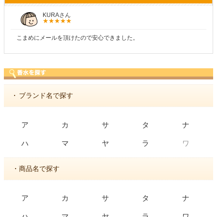
KURAさん
こまめにメールを頂けたので安心できました。
・
ブランド名で探す
ア
カ
サ
タ
ナ
ワ
ハ
マ
ヤ
ラ
・商品名で探す
ア
カ
サ
タ
ナ
ハ
マ
ヤ
ラ
ワ