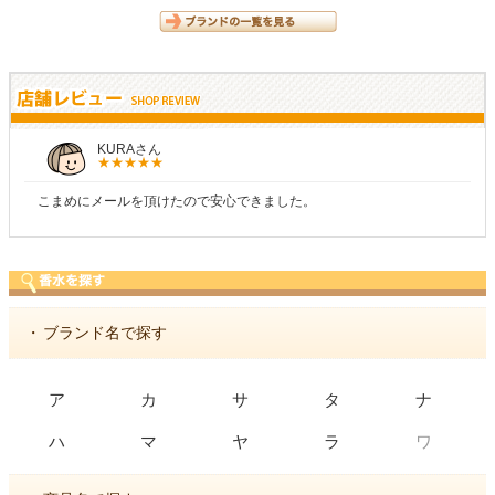
KURAさん
こまめにメールを頂けたので安心できました。
・
ブランド名で探す
ア
カ
サ
タ
ナ
ワ
ハ
マ
ヤ
ラ