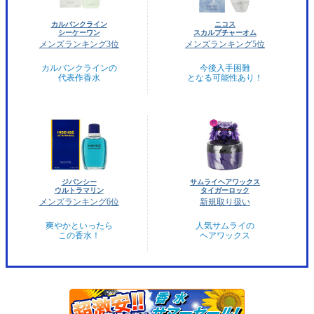
カルバンクライン
ニコス
シーケーワン
スカルプチャーオム
メンズランキング3位
メンズランキング5位
カルバンクラインの
今後入手困難
代表作香水
となる可能性あり！
ジバンシー
サムライヘアワックス
ウルトラマリン
タイガーロック
メンズランキング6位
新規取り扱い
爽やかといったら
人気サムライの
この香水！
ヘアワックス