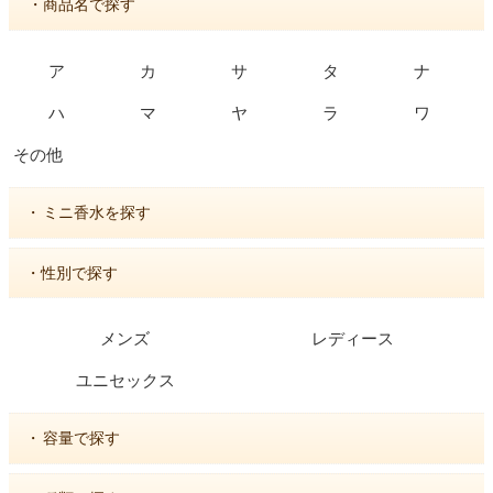
・商品名で探す
ア
カ
サ
タ
ナ
ハ
マ
ヤ
ラ
ワ
その他
・
ミニ香水を探す
・性別で探す
メンズ
レディース
ユニセックス
・
容量で探す