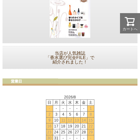
カートへ
当店が人気雑誌
「香水選び完全FILE」で
紹介されました！
2026/8
日
月
火
水
木
金
土
-
-
-
-
-
-
1
2
3
4
5
6
7
8
9
10
11
12
13
14
15
16
17
18
19
20
21
22
23
24
25
26
27
28
29
30
31
-
-
-
-
-