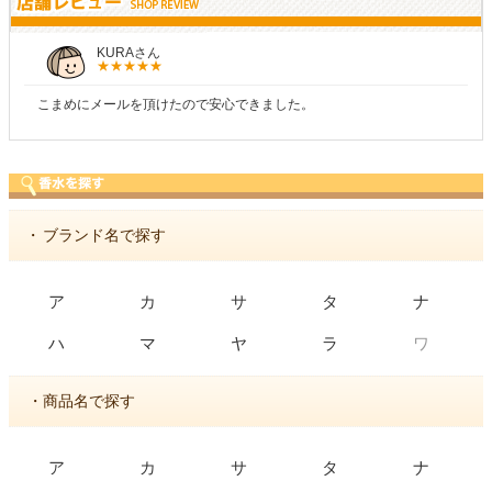
KURAさん
こまめにメールを頂けたので安心できました。
・
ブランド名で探す
ア
カ
サ
タ
ナ
ワ
ハ
マ
ヤ
ラ
・商品名で探す
ア
カ
サ
タ
ナ