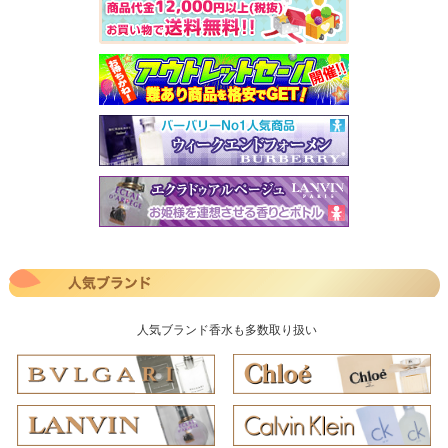
人気ブランド香水も多数取り扱い