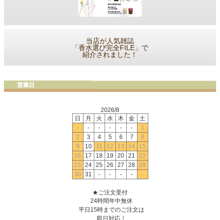
当店が人気雑誌
「香水選び完全FILE」で
紹介されました！
2026/8
日
月
火
水
木
金
土
-
-
-
-
-
-
1
2
3
4
5
6
7
8
9
10
11
12
13
14
15
16
17
18
19
20
21
22
23
24
25
26
27
28
29
30
31
-
-
-
-
-
★ご注文受付
24時間年中無休
平日15時までのご注文は
即日対応！