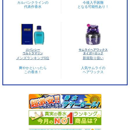
カルバンクラインの
今後入手困難
代表作香水
となる可能性あり！
ジバンシー
サムライヘアワックス
ウルトラマリン
タイガーロック
メンズランキング6位
新規取り扱い
爽やかといったら
人気サムライの
この香水！
ヘアワックス