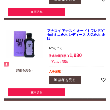
在庫切れ
アナスイ アナスイ オードトワレ EDT
4ml ミニ香水 レディース 人気香水 通
販
¥
のところ
1,980
¥
香水学園価格
¥
税込
2,178
詳細を見る ›
入手困難！
詳細を見る
在庫切れ