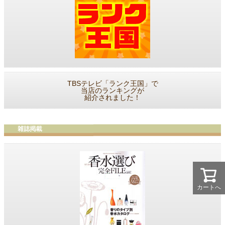
TBSテレビ「ランク王国」で
当店のランキングが
紹介されました！
カートへ