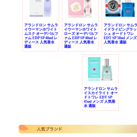
アランドロン サムラ
アランドロン サムラ
アランドロン サム
イウーマンホワイト
イウーマンホワイト
イドライビングラッ
ムスク オーデパルフ
ローズ オーデパルフ
シュ オードトワレ
ァム EDP SP 40ml レ
ァム EDP SP 40ml レ
EDT SP 50ml メンズ
ディース 人気香水
ディース 人気香水
人気香水 通販
通販
通販
アランドロン サムラ
イスカイライト オー
ドトワレ EDT SP
45ml メンズ 人気香
水 通販