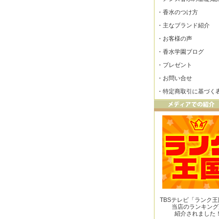
・
香水のつけ方
・
主なブランド紹介
・
お客様の声
・
香水学園ブログ
・
プレゼント
・
お問い合せ
・
特定商取引に基づく
TBSテレビ「ランク
当店のランキング
紹介されました