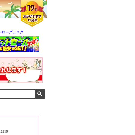
ンローズムスク
クロエさん
メンズさん
ゆっちー さん
12135