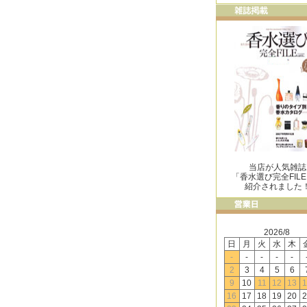
当店が人気雑誌
「香水選び完全FIL
紹介されました
2026/8
日
月
火
水
木
-
-
-
-
-
2
3
4
5
6
9
10
11
12
13
1
16
17
18
19
20
2