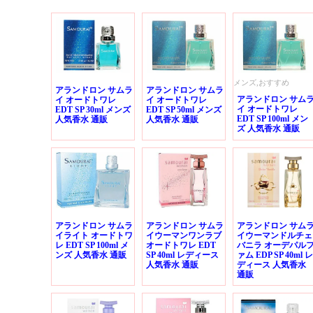
メンズ,おすすめ
アランドロン サムラ
アランドロン サムラ
アランドロン サム
イ オードトワレ
イ オードトワレ
イ オードトワレ
EDT SP 30ml メンズ
EDT SP 50ml メンズ
EDT SP 100ml メン
人気香水 通販
人気香水 通販
ズ 人気香水 通販
アランドロン サムラ
アランドロン サムラ
アランドロン サム
イライト オードトワ
イウーマンワンラブ
イウーマンドルチェ
レ EDT SP 100ml メ
オードトワレ EDT
バニラ オーデパル
ンズ 人気香水 通販
SP 40ml レディース
ァム EDP SP 40ml レ
人気香水 通販
ディース 人気香水
通販