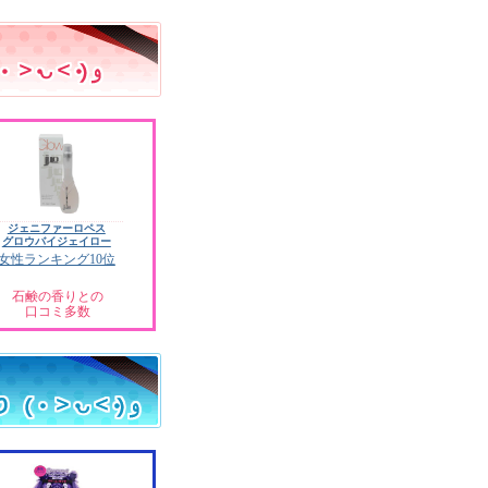
ジェニファーロペス
グロウバイジェイロー
女性ランキング10位
石鹸の香りとの
口コミ多数