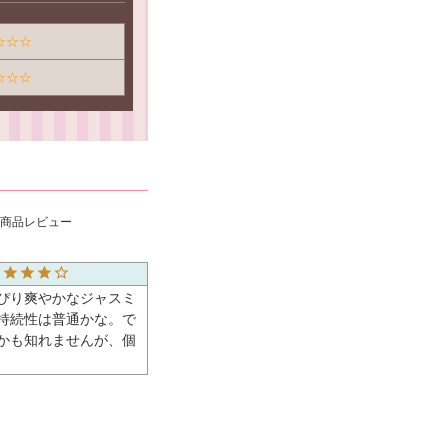
☆☆☆
☆☆☆
スの商品レビュー
ぴり爽やかなジャスミ
持続性は普通かな。で
かも知れませんが、個