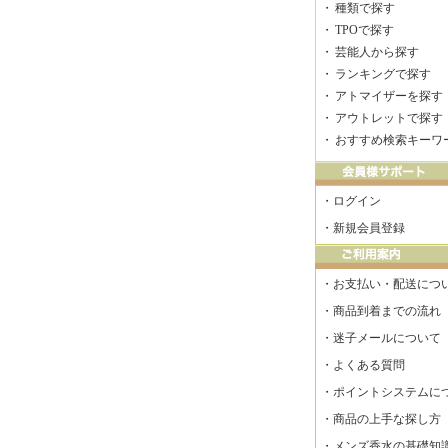
・
種類で探す
・
TPOで探す
・
芸能人から探す
・
ランキングで探す
・
アトマイザーを探す
・
アウトレットで探す
・
おすすめ検索キーワ
・
ログイン
・
新規会員登録
・
お支払い・配送につ
・
商品到着までの流れ
・
迷子メールについて
・
よくある質問
・
ポイントシステムに
・
商品の上手な探し方
・
メンズ香水の基礎知