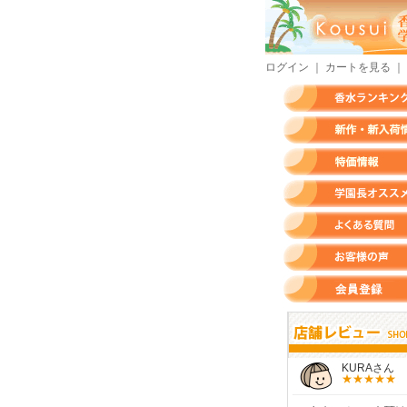
ログイン
｜
カートを見る
｜
香水ランキング
新作・新入荷情報
特価情報
店長のオススメ香水
よくある質問
お客様の声
会員登録
すらいさん
モースさん
KURAさん