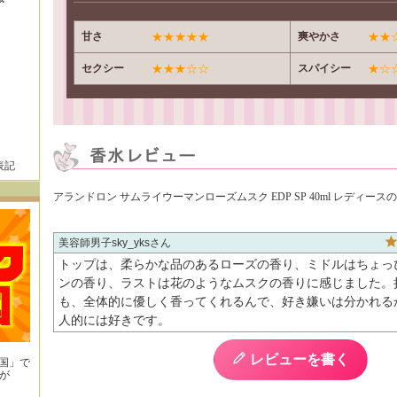
甘さ
★★★★★
爽やかさ
★★
セクシー
★★★☆☆
スパイシー
★☆
表記
アランドロン サムライウーマンローズムスク EDP SP 40ml レディー
美容師男子sky_yks
トップは、柔らかな品のあるローズの香り、ミドルはちょっ
ンの香り、ラストは花のようなムスクの香りに感じました。
も、全体的に優しく香ってくれるんで、好き嫌いは分かれる
人的には好きです。
レビューを書く
王国」で
が
！