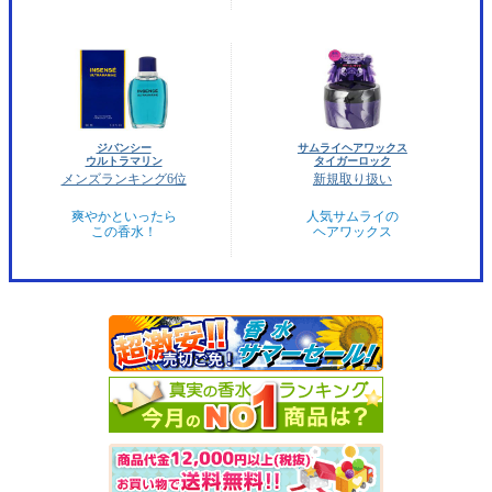
ジバンシー
サムライヘアワックス
ウルトラマリン
タイガーロック
メンズランキング6位
新規取り扱い
爽やかといったら
人気サムライの
この香水！
ヘアワックス