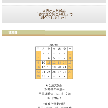
当店が人気雑誌
「香水選び完全FILE」で
紹介されました！
2026/8
日
月
火
水
木
金
土
-
-
-
-
-
-
1
2
3
4
5
6
7
8
9
10
11
12
13
14
15
16
17
18
19
20
21
22
23
24
25
26
27
28
29
30
31
-
-
-
-
-
★ご注文受付
24時間年中無休
平日15時までのご注文は
即日対応！
□事務所営業時間