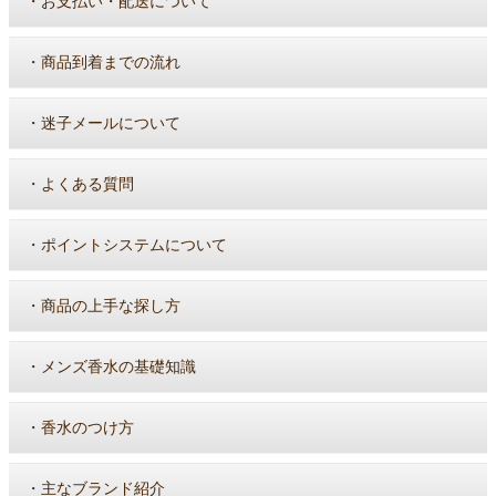
・
お支払い・配送について
・
商品到着までの流れ
・
迷子メールについて
・
よくある質問
・
ポイントシステムについて
・
商品の上手な探し方
・
メンズ香水の基礎知識
・
香水のつけ方
・
主なブランド紹介