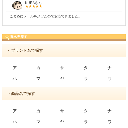
KURAさん
こまめにメールを頂けたので安心できました。
・
ブランド名で探す
ア
カ
サ
タ
ナ
ワ
ハ
マ
ヤ
ラ
・商品名で探す
ア
カ
サ
タ
ナ
ハ
マ
ヤ
ラ
ワ