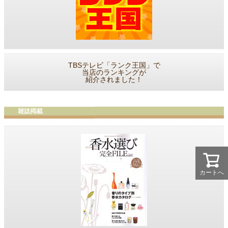
TBSテレビ「ランク王国」で
当店のランキングが
紹介されました！
カートへ