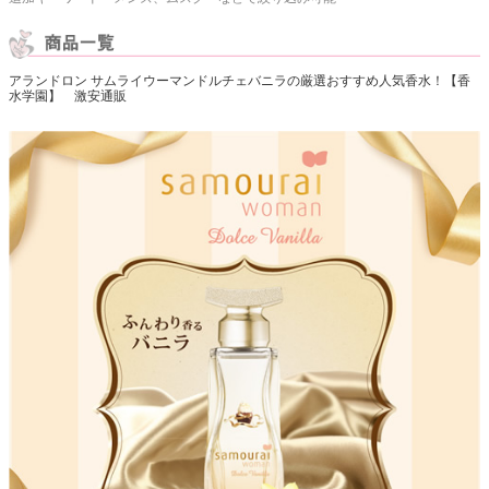
アランドロン サムライウーマンドルチェバニラの厳選おすすめ人気香水！【香
水学園】 激安通販