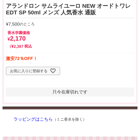
アランドロン サムライユーロ NEW オードトワレ
EDT SP 50ml メンズ 人気香水 通販
¥
7,500
のところ
香水学園価格
2,170
¥
¥
税込
2,387
激安72％OFF！
お気に入りに登録する
只今在庫切れです
ラッピングはこちら
（ミニ香水を除く）