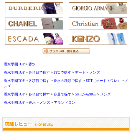
香水学園TOP
香水
香水学園TOP
各項目で探す
TPOで探す
デート
メンズ
香水学園TOP
各項目で探す
香水の種類で探す
EDT（オードトワレ）
メ
ンズ
香水学園TOP
各項目で探す
容量で探す
50mlから99ml
メンズ
香水学園TOP
香水
メンズ
アランドロン