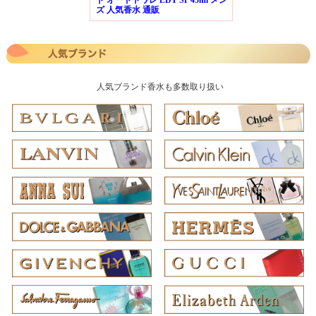
ズ 人気香水 通販
人気ブランド香水も多数取り扱い