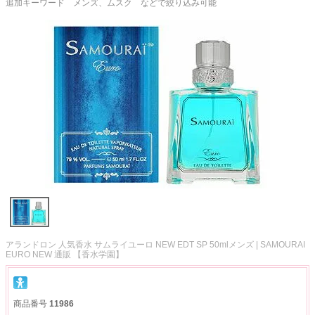
追加キーワード メンズ、ムスク などで絞り込み可能
アランドロン 人気香水 サムライユーロ NEW EDT SP 50mlメンズ | SAMOURAI
EURO NEW 通販 【香水学園】
商品番号
11986