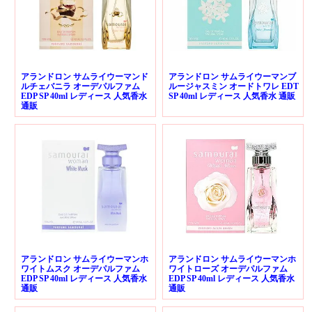
アランドロン サムライウーマンド
アランドロン サムライウーマンブ
ルチェバニラ オーデパルファム
ルージャスミン オードトワレ EDT
EDP SP 40ml レディース 人気香水
SP 40ml レディース 人気香水 通販
通販
アランドロン サムライウーマンホ
アランドロン サムライウーマンホ
ワイトムスク オーデパルファム
ワイトローズ オーデパルファム
EDP SP 40ml レディース 人気香水
EDP SP 40ml レディース 人気香水
通販
通販