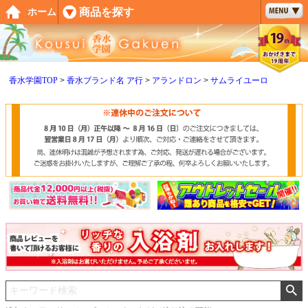
ペー
商品を探す
ホーム
ジト
ップ
へ
香水学園TOP
香水ブランド名 ア行
アランドロン
サムライユーロ