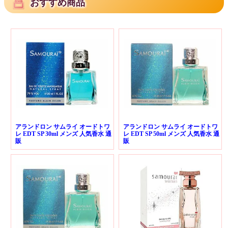
おすすめ商品
アランドロン サムライ オードトワ
アランドロン サムライ オードトワ
レ EDT SP 30ml メンズ 人気香水 通
レ EDT SP 50ml メンズ 人気香水 通
販
販