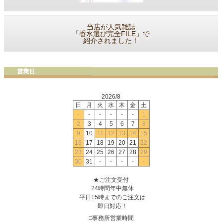
当店が人気雑誌
「香水選び完全FILE」で
紹介されました！
2026/8
日
月
火
水
木
金
土
-
-
-
-
-
-
1
2
3
4
5
6
7
8
9
10
11
12
13
14
15
16
17
18
19
20
21
22
23
24
25
26
27
28
29
30
31
-
-
-
-
-
★ご注文受付
24時間年中無休
平日15時までのご注文は
即日対応！
□事務所営業時間