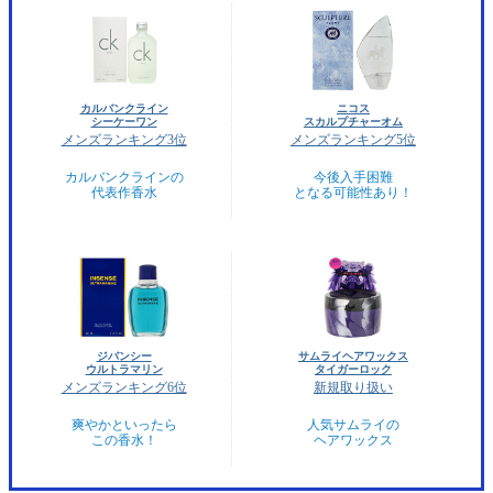
カルバンクライン
ニコス
シーケーワン
スカルプチャーオム
メンズランキング3位
メンズランキング5位
カルバンクラインの
今後入手困難
代表作香水
となる可能性あり！
ジバンシー
サムライヘアワックス
ウルトラマリン
タイガーロック
メンズランキング6位
新規取り扱い
爽やかといったら
人気サムライの
この香水！
ヘアワックス