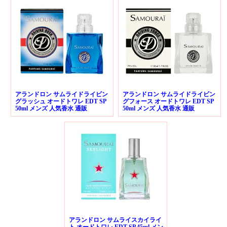
アランドロン サムライドライビン
アランドロン サムライドライビン
グラッシュ オードトワレ EDT SP
グフォース オードトワレ EDT SP
50ml メンズ 人気香水 通販
50ml メンズ 人気香水 通販
アランドロン サムライスカイライ
ト オードトワレ EDT SP 45ml メン