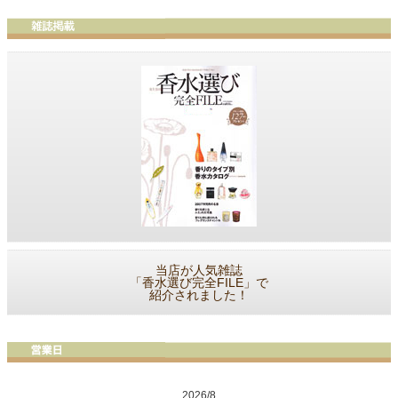
当店が人気雑誌
「香水選び完全FILE」で
紹介されました！
2026/8