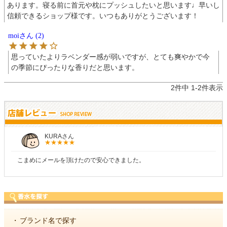
あります。寝る前に首元や枕にプッシュしたいと思います♩早いし
信頼できるショップ様です。いつもありがとうございます！
moi
2
思っていたよりラベンダー感が弱いですが、とても爽やかで今
の季節にぴったりな香りだと思います。
2
件中
1
-
2
件表示
KURAさん
こまめにメールを頂けたので安心できました。
・
ブランド名で探す