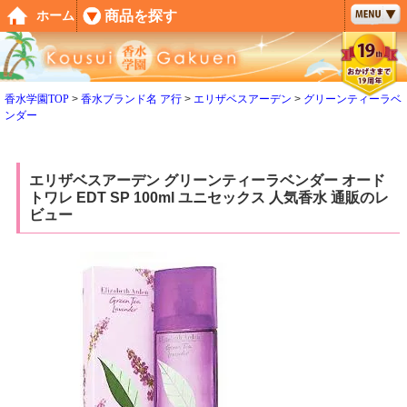
ペー
商品を探す
ホーム
ジト
ップ
へ
香水学園TOP
香水ブランド名 ア行
エリザベスアーデン
グリーンティーラベ
ンダー
エリザベスアーデン グリーンティーラベンダー オード
トワレ EDT SP 100ml ユニセックス 人気香水 通販のレ
ビュー