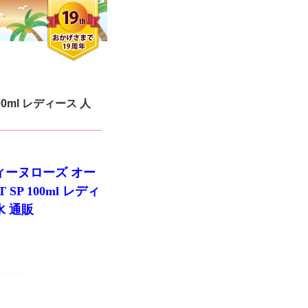
0ml レディース 人
ィーヌローズ オー
 SP 100ml レディ
水 通販
クロエさん
メンズさん
ゆっちー さん