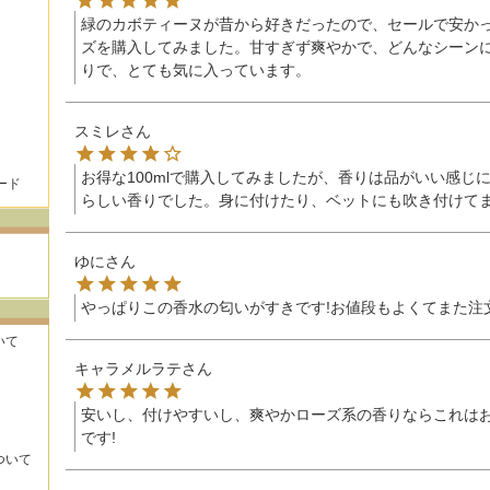
緑のカボティーヌが昔から好きだったので、セールで安か
ズを購入してみました。甘すぎず爽やかで、どんなシーン
りで、とても気に入っています。
スミレ
お得な100mlで購入してみましたが、香りは品がいい感じ
ード
らしい香りでした。身に付けたり、ベットにも吹き付けて
ゆに
やっぱりこの香水の匂いがすきです!お値段もよくてまた注
いて
キャラメルラテ
安いし、付けやすいし、爽やかローズ系の香りならこれは
です!
ついて