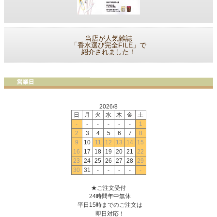
当店が人気雑誌
「香水選び完全FILE」で
紹介されました！
2026/8
日
月
火
水
木
金
土
-
-
-
-
-
-
1
2
3
4
5
6
7
8
9
10
11
12
13
14
15
16
17
18
19
20
21
22
23
24
25
26
27
28
29
30
31
-
-
-
-
-
★ご注文受付
24時間年中無休
平日15時までのご注文は
即日対応！