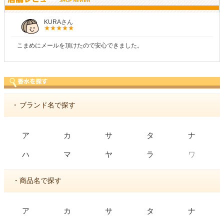
KURAさん
こまめにメールを頂けたので安心できました。
・
ブランド名で探す
ア
カ
サ
タ
ナ
ワ
ハ
マ
ヤ
ラ
・商品名で探す
ア
カ
サ
タ
ナ