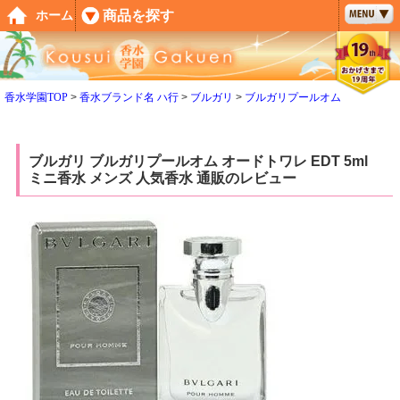
ペー
商品を探す
ホーム
ジト
ップ
へ
香水学園TOP
香水ブランド名 ハ行
ブルガリ
ブルガリプールオム
ブルガリ ブルガリプールオム オードトワレ EDT 5ml
ミニ香水 メンズ 人気香水 通販のレビュー