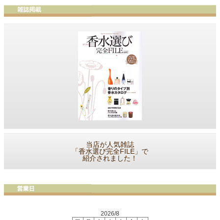
当店が人気雑誌
「香水選び完全FILE」で
紹介されました！
2026/8