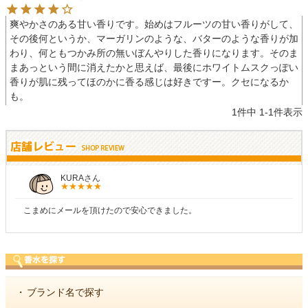
爽やかさのある甘い香りです。始めはフルーツの甘い香りがして、
その後何というか、マーガリンのような、バターのような香りが加
わり、何ともつかみ所の無いぼんやりした香りになります。そのま
まあっという間に消えたかと思えば、最後にホワイトムスクっぽい
香りが肌に残ってほのかに香る感じは好きですー。クセになるか
1
件中
1
-
1
件表示
KURAさん
こまめにメールを頂けたので安心できました。
・
ブランド名で探す