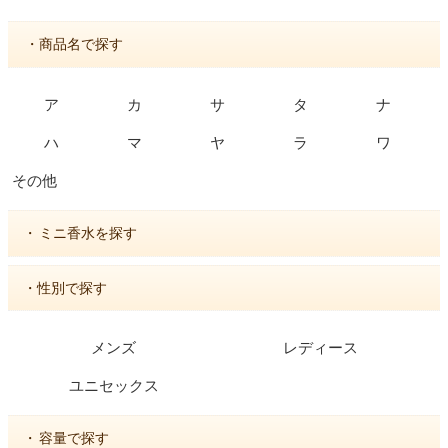
・商品名で探す
ア
カ
サ
タ
ナ
ハ
マ
ヤ
ラ
ワ
その他
・
ミニ香水を探す
・性別で探す
メンズ
レディース
ユニセックス
・
容量で探す