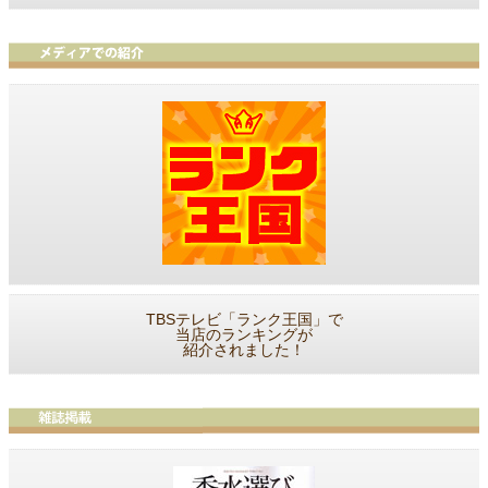
TBSテレビ「ランク王国」で
当店のランキングが
紹介されました！