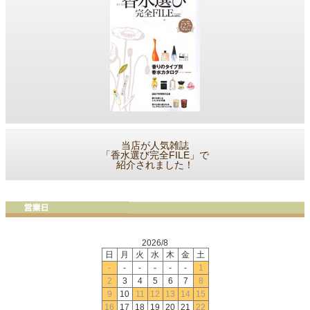
当店が人気雑誌
「香水選び完全FILE」で
紹介されました！
2026/8
日
月
火
水
木
金
土
-
-
-
-
-
-
1
2
3
4
5
6
7
8
9
10
11
12
13
14
15
16
17
18
19
20
21
22