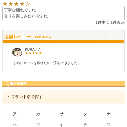
丁寧な梱包ですね

香りを楽しみたいですね
1
件中
1
-
1
件表示
KURAさん
こまめにメールを頂けたので安心できました。
・
ブランド名で探す
ア
カ
サ
タ
ナ
ワ
ハ
マ
ヤ
ラ