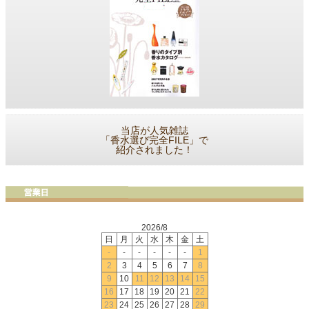
当店が人気雑誌
「香水選び完全FILE」で
紹介されました！
2026/8
日
月
火
水
木
金
土
-
-
-
-
-
-
1
2
3
4
5
6
7
8
9
10
11
12
13
14
15
16
17
18
19
20
21
22
23
24
25
26
27
28
29