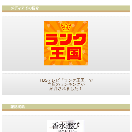
TBSテレビ「ランク王国」で
当店のランキングが
紹介されました！