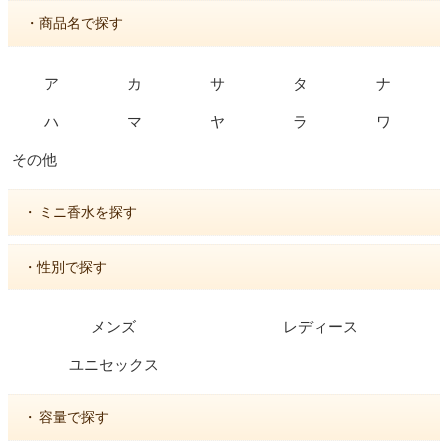
・商品名で探す
ア
カ
サ
タ
ナ
ハ
マ
ヤ
ラ
ワ
その他
・
ミニ香水を探す
・性別で探す
メンズ
レディース
ユニセックス
・
容量で探す