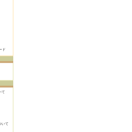
ード
いて
ついて