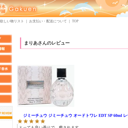
欲しい物リスト
｜
お支払い・配送について
｜
TOP
まりあさんのレビュー
ジミーチュウ ジミーチュウ オードトワレ EDT SP 60ml
しらすさん
MMさん
とっても良い香りで、癒されます
