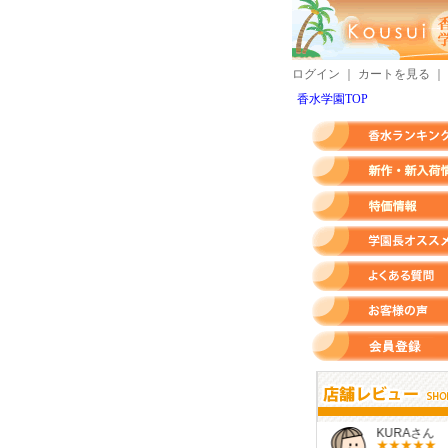
ログイン
｜
カートを見る
｜
香水学園TOP
香水ランキング
新作・新入荷情報
特価情報
店長のオススメ香水
よくある質問
お客様の声
会員登録
すらいさん
モースさん
KURAさん