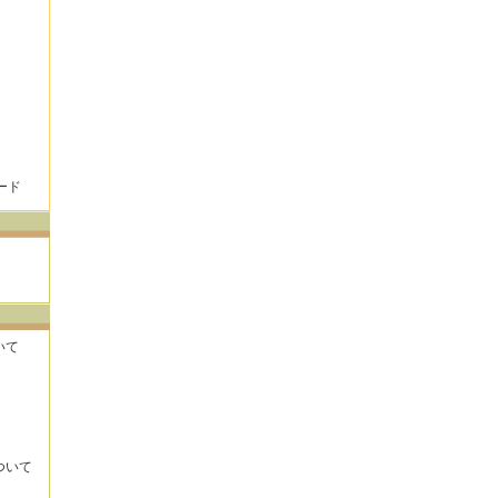
ード
いて
ついて