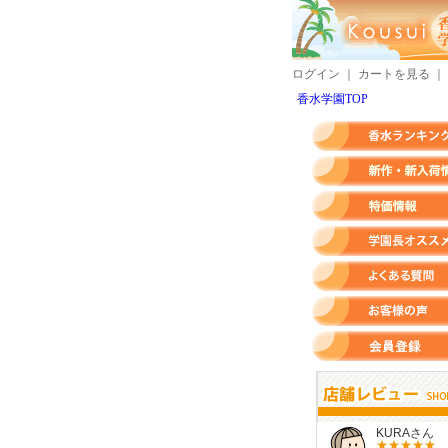
ログイン
｜
カートを見る
｜
香水学園TOP
香水ランキング
新作・新入荷情報
特価情報
店長のオススメ香水
よくある質問
お客様の声
会員登録
すらいさん
モースさん
KURAさん