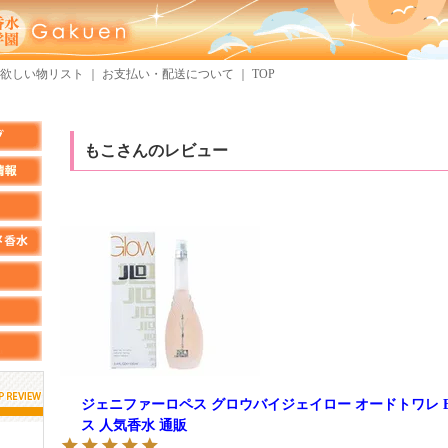
欲しい物リスト
｜
お支払い・配送について
｜
TOP
もこさんのレビュー
ジェニファーロペス グロウバイジェイロー オードトワレ EDT 
ス 人気香水 通販
しらすさん
MMさん