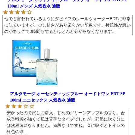
100ml メンズ 人気香水 通販
他でも言われているようにダビドフのクールウォーターEDTに非常
に似ていますが、少し甘さがあり柔らかい印象です。持続性が悪い
のがネックで3時間もするとほとんど分からなくなります。
アルタモーダ オーセンティックブルー オードトワレ EDT SP
100ml ユニセックス 人気香水 通販
安かったので試しに購入、甘めのグリーンアップルの香り。合
成香料感が強くて私は苦手なタイプでしたが、部屋に吹く分に
は然程気になりません。値段なりですね。直に嗅ぐとトイレの
緑色の球…