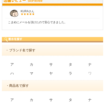
KURAさん
こまめにメールを頂けたので安心できました。
・
ブランド名で探す
ア
カ
サ
タ
ナ
ワ
ハ
マ
ヤ
ラ
・商品名で探す
ア
カ
サ
タ
ナ