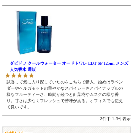
ダビドフ クールウォーター オードトワレ EDT SP 125ml メンズ
人気香水 通販
試香して気に入り探していたのをこちらで購入。始めはラベン
ダーやベルガモットの華やかなスパイシーさとパイナップルの
様なフルーティーさ、時間が経つと針葉樹やムスクの様な香
り。甘さは少なくフレッシュで苦味がある。オフィスでも使え
て良いです。
3
件中
1
-
3
件表示