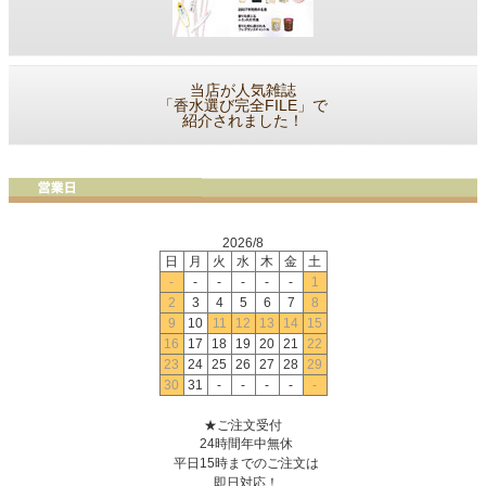
当店が人気雑誌
「香水選び完全FILE」で
紹介されました！
2026/8
日
月
火
水
木
金
土
-
-
-
-
-
-
1
2
3
4
5
6
7
8
9
10
11
12
13
14
15
16
17
18
19
20
21
22
23
24
25
26
27
28
29
30
31
-
-
-
-
-
★ご注文受付
24時間年中無休
平日15時までのご注文は
即日対応！