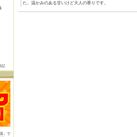
た。温かみのある甘いけど大人の香りです。
識
表記
王国」で