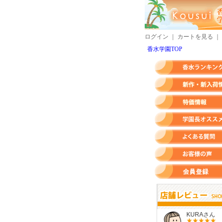
ログイン
｜
カートを見る
｜
香水学園TOP
香水ランキング
新作・新入荷情報
特価情報
店長のオススメ香水
よくある質問
お客様の声
会員登録
すらいさん
モースさん
KURAさん