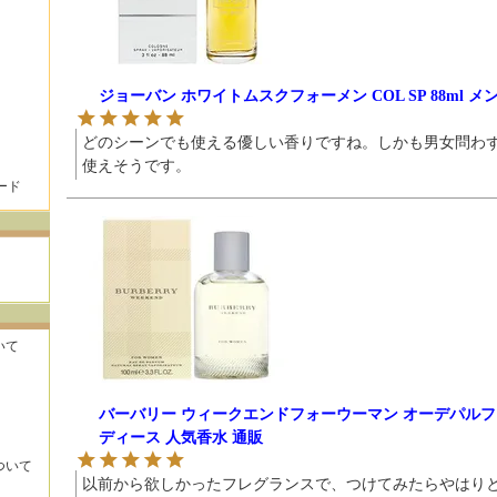
ジョーバン ホワイトムスクフォーメン COL SP 88ml メ
どのシーンでも使える優しい香りですね。しかも男女問わ
使えそうです。
ード
いて
バーバリー ウィークエンドフォーウーマン オーデパルファム E
ディース 人気香水 通販
ついて
以前から欲しかったフレグランスで、つけてみたらやはり