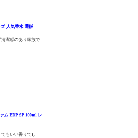
ンズ 人気香水 通販
ず清潔感のあり家族で
DP SP 100ml レ
とてもいい香りでし