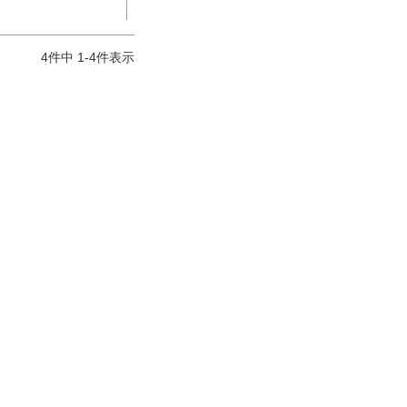
4
件中
1
-
4
件表示