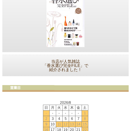
当店が人気雑誌
「香水選び完全FILE」で
紹介されました！
2026/8
日
月
火
水
木
金
土
-
-
-
-
-
-
1
2
3
4
5
6
7
8
9
10
11
12
13
14
15
16
17
18
19
20
21
22