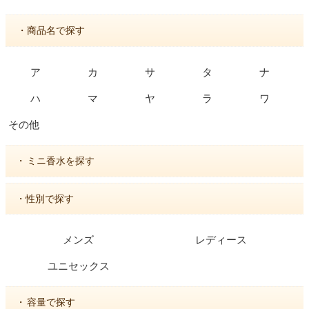
・商品名で探す
ア
カ
サ
タ
ナ
ハ
マ
ヤ
ラ
ワ
その他
・
ミニ香水を探す
・性別で探す
メンズ
レディース
ユニセックス
・
容量で探す