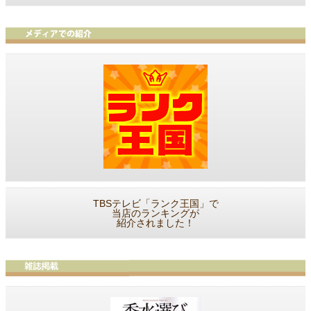
TBSテレビ「ランク王国」で
当店のランキングが
紹介されました！