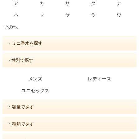
ア
カ
サ
タ
ナ
ハ
マ
ヤ
ラ
ワ
その他
・
ミニ香水を探す
・性別で探す
メンズ
レディース
ユニセックス
・
容量で探す
・
種類で探す