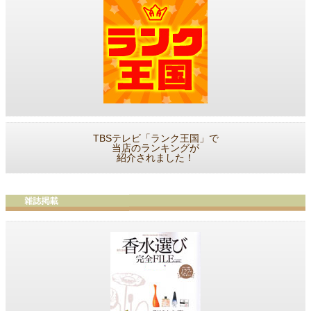
TBSテレビ「ランク王国」で
当店のランキングが
紹介されました！