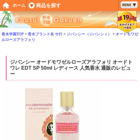
ペー
商品を探す
ホーム
ジト
ップ
へ
香水学園TOP
香水ブランド名 サ行
ジバンシー（ジバンシィ）
オードモワゼ
ルローズアラフォリ
ジバンシー オードモワゼルローズアラフォリ オードト
ワレ EDT SP 50ml レディース 人気香水 通販のレビュ
ー