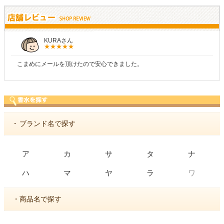
KURAさん
こまめにメールを頂けたので安心できました。
・
ブランド名で探す
ア
カ
サ
タ
ナ
ワ
ハ
マ
ヤ
ラ
・商品名で探す