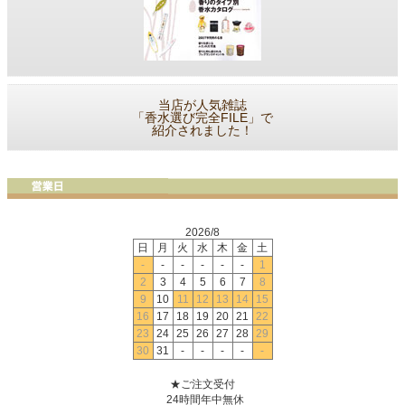
当店が人気雑誌
「香水選び完全FILE」で
紹介されました！
2026/8
日
月
火
水
木
金
土
-
-
-
-
-
-
1
2
3
4
5
6
7
8
9
10
11
12
13
14
15
16
17
18
19
20
21
22
23
24
25
26
27
28
29
30
31
-
-
-
-
-
★ご注文受付
24時間年中無休