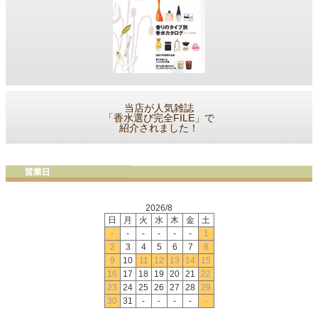
当店が人気雑誌
「香水選び完全FILE」で
紹介されました！
2026/8
日
月
火
水
木
金
土
-
-
-
-
-
-
1
2
3
4
5
6
7
8
9
10
11
12
13
14
15
16
17
18
19
20
21
22
23
24
25
26
27
28
29
30
31
-
-
-
-
-