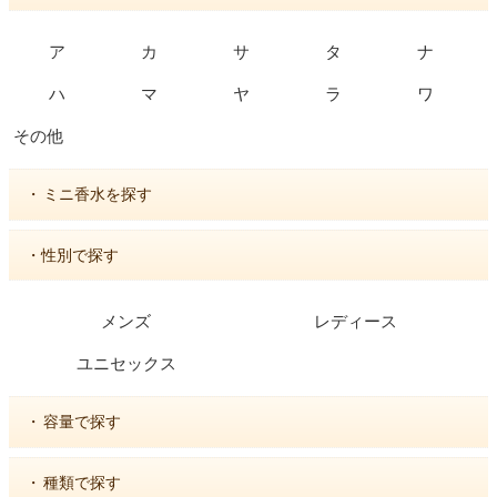
ア
カ
サ
タ
ナ
ハ
マ
ヤ
ラ
ワ
その他
・
ミニ香水を探す
・性別で探す
メンズ
レディース
ユニセックス
・
容量で探す
・
種類で探す