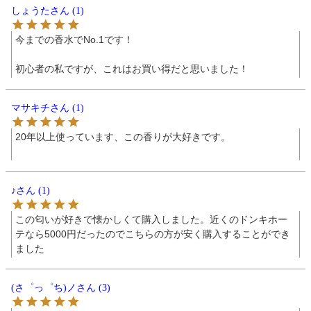
しょうた
1
今までの香水でNo.1です！

初心者の私ですが、これはお買い得だと思いました！
マサキチ
1
20年以上使っています、この香りが大好きです。

♪
1
この匂いが好きで懐かしくて購入しました。近くのドンキホー
テなら5000円だったのでこちらの方が安く購入することができ
ました
(さ゜っ゜ち)ノ
3