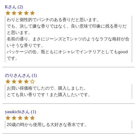
K
2
わりと個性的でパンチのある香りだと思います。

でも、決して嫌な香りではなく、良い意味で印象に残る香りだ
と思います。

名前の通り、まさにジーンズとTシャツのようなラフな格好が合
いそうな香りです。

パッケージの缶、瓶ともにオシャレでインテリアとしてもgood
です。
のりさん
1
お買い得価格でしたので、購入しました。

とても良い香りです！また購入したいです。
yasukichi
1
20歳の時から使用しる大好きな香水です。