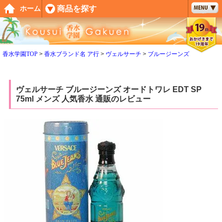
ペー
商品を探す
ホーム
ジト
ップ
へ
香水学園TOP
香水ブランド名 ア行
ヴェルサーチ
ブルージーンズ
ヴェルサーチ ブルージーンズ オードトワレ EDT SP
75ml メンズ 人気香水 通販のレビュー