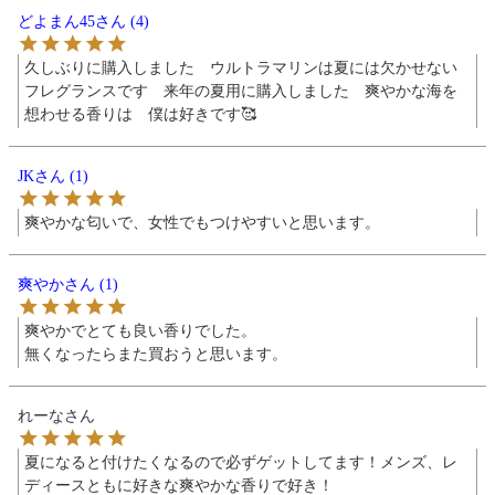
どよまん45
4
久しぶりに購入しました　ウルトラマリンは夏には欠かせない
フレグランスです　来年の夏用に購入しました　爽やかな海を
想わせる香りは　僕は好きです🥰
JK
1
爽やかな匂いで、女性でもつけやすいと思います。
爽やか
1
爽やかでとても良い香りでした。

無くなったらまた買おうと思います。
れーな
夏になると付けたくなるので必ずゲットしてます！メンズ、レ
ディースともに好きな爽やかな香りで好き！