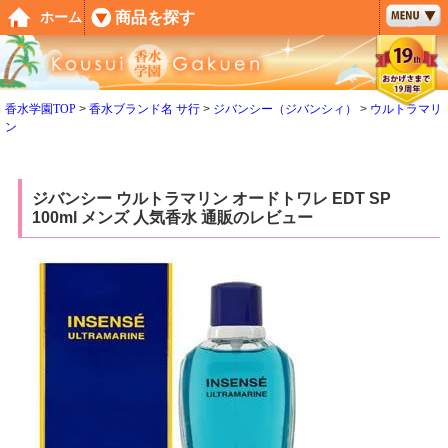
ペー
商品を探す
ホーム
ジト
ップ
へ
香水学園TOP
香水ブランド名 サ行
ジバンシー（ジバンシィ）
ウルトラマリ
ン
ジバンシー ウルトラマリン オードトワレ EDT SP
100ml メンズ 人気香水 通販のレビュー