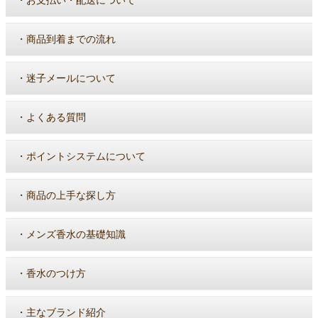
・
お支払い・配送について
・
商品到着までの流れ
・
迷子メールについて
・
よくある質問
・
ポイントシステムについて
・
商品の上手な探し方
・
メンズ香水の基礎知識
・
香水のつけ方
・
主なブランド紹介