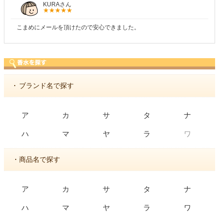
KURAさん
こまめにメールを頂けたので安心できました。
・
ブランド名で探す
ア
カ
サ
タ
ナ
ワ
ハ
マ
ヤ
ラ
・商品名で探す
ア
カ
サ
タ
ナ
ハ
マ
ヤ
ラ
ワ