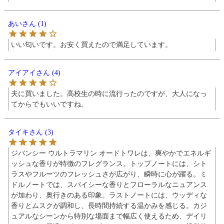
あい
1
いい匂いです。お安く買えたので満足しています。
アイアイ
4
夫に買いました。高校生の時に流行ったのですが、大人になっ
てからでもいいですね。
タイキ
3
ジバンシー ウルトラマリン オードトワレは、爽やかでエネルギ
ッシュな香りが特徴のフレグランス。トップノートには、シト
ラスやフルーツのフレッシュさが広がり、瞬時に心が躍る。ミ
ドルノートでは、スパイシーな香りとフローラルなニュアンス
が加わり、奥行きのある印象。ラストノートには、ウッディな
香りとムスクが調和し、長時間持続する温かみを感じる。カジ
ュアルなシーンから特別な場面まで幅広く使えるため、デイリ