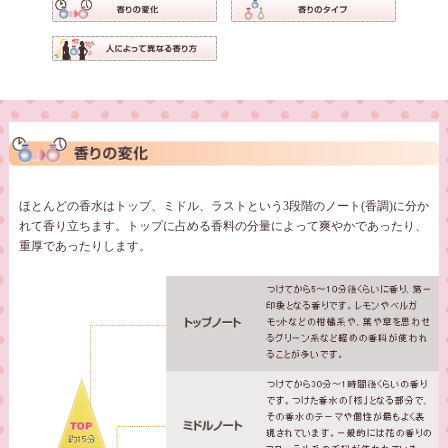
ほとんどの香水はトップ、ミドル、ラストという3段階のノート(香調)に分か
れて香り立ちます。トップに占める香料の分量によって爽やかであったり、
重厚であったりします。