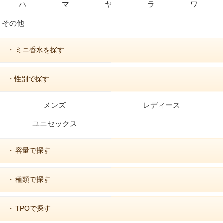
ハ
マ
ヤ
ラ
ワ
その他
ミニ香水を探す
・
・性別で探す
メンズ
レディース
ユニセックス
容量で探す
・
種類で探す
・
TPOで探す
・