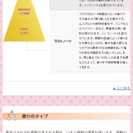
▲上に戻る
香水はそれぞれ香料の含まれる割合、つまり香料の濃度が違います。香料の