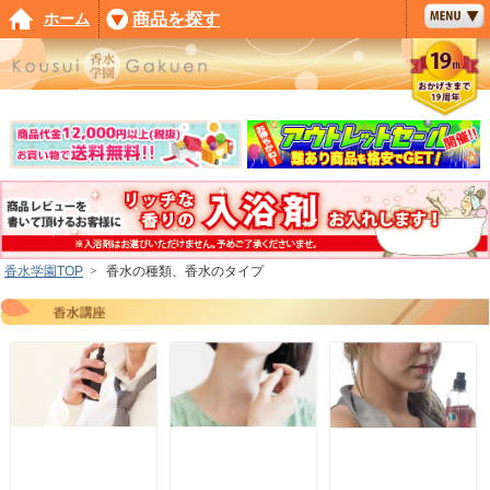
ホーム
商品を探す
香水学園TOP
>
香水の種類、香水のタイプ