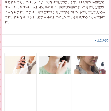
同じ香水でも、つける人によって香り方は異なります。肌表面のph濃度(酸
性～アルカリ性)や、皮脂分泌量の違い、体温や気候によっても香りは微妙
に異なります。つまり、男性と女性が同じ香水をつけても香り方は異なるん
です。香りを選ぶ時は、必ず自分の肌にのせて香りを確認することが大切で
す。
▲上に戻る