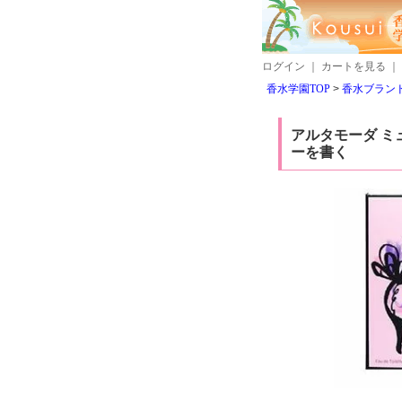
ログイン
｜
カートを見る
｜
香水学園TOP
香水ブランド
アルタモーダ ミュ
ーを書く