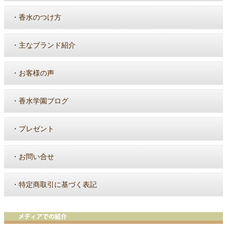
・
香水のつけ方
・
主なブランド紹介
・
お客様の声
・
香水学園ブログ
・
プレゼント
・
お問い合せ
・
特定商取引に基づく表記