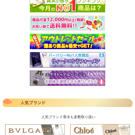
人気ブランド香水も多数取り扱い