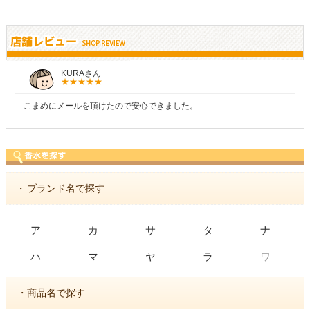
しらすさん
ました。
商品が早く届いたのでよかったです。また
・
ブランド名で探す
ア
カ
サ
タ
ナ
ワ
ハ
マ
ヤ
ラ
・商品名で探す