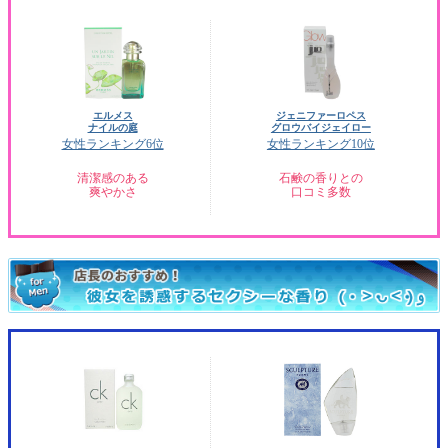
エルメス
ジェニファーロペス
ナイルの庭
グロウバイジェイロー
女性ランキング6位
女性ランキング10位
清潔感のある
石鹸の香りとの
爽やかさ
口コミ多数