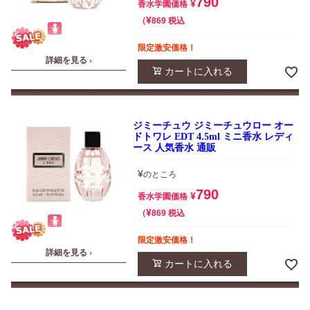
790
¥
香水学園価格
¥
税込
869
限定激安価格！
詳細を見る ›
カートに入れる
ジミーチュウ ジミーチュウロー オー
ドトワレ EDT 4.5ml ミニ香水 レディ
ース 人気香水 通販
¥
のところ
790
¥
香水学園価格
¥
税込
869
限定激安価格！
詳細を見る ›
カートに入れる