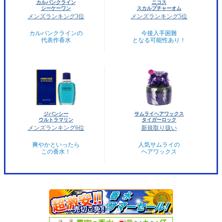
カルバンクライン
ニコス
シーケーワン
スカルプチャーオム
メンズランキング3位
メンズランキング5位
カルバンクラインの
今後入手困難
代表作香水
となる可能性あり！
ジバンシー
サムライヘアワックス
ウルトラマリン
タイガーロック
メンズランキング6位
新規取り扱い
爽やかといったら
人気サムライの
この香水！
ヘアワックス