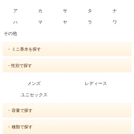
ア
カ
サ
タ
ナ
ハ
マ
ヤ
ラ
ワ
その他
・
ミニ香水を探す
・性別で探す
メンズ
レディース
ユニセックス
・
容量で探す
・
種類で探す