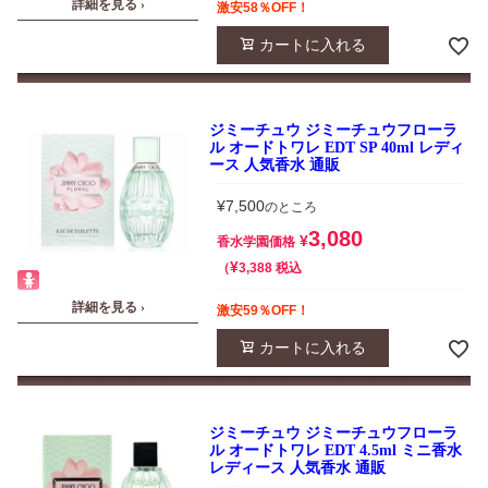
詳細を見る ›
激安58％OFF！
カートに入れる
ジミーチュウ ジミーチュウフローラ
ル オードトワレ EDT SP 40ml レディ
ース 人気香水 通販
¥
7,500
のところ
3,080
¥
香水学園価格
¥
税込
3,388
詳細を見る ›
激安59％OFF！
カートに入れる
ジミーチュウ ジミーチュウフローラ
ル オードトワレ EDT 4.5ml ミニ香水
レディース 人気香水 通販