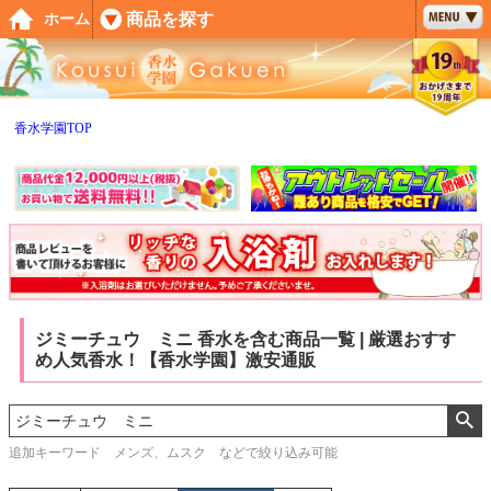
ペー
商品を探す
ホーム
ジト
ップ
へ
香水学園TOP
ジミーチュウ ミニ 香水を含む商品一覧 | 厳選おすす
め人気香水！【香水学園】激安通販
追加キーワード メンズ、ムスク などで絞り込み可能