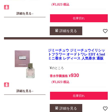
¥
税込
1,023
詳細を見る ›
在庫切れ
詳細を見る
ジミーチュウ ジミーチュウイリシッ
トフラワー オードトワレ EDT 4.5ml
ミニ香水 レディース 人気香水 通販
¥
のところ
930
¥
香水学園価格
¥
税込
1,023
詳細を見る ›
在庫切れ
詳細を見る