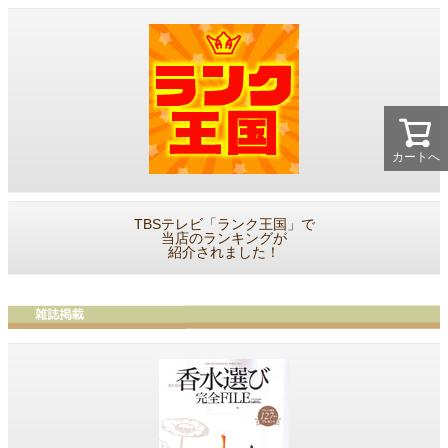
カートへ
TBSテレビ「ランク王国」で
当店のランキングが
紹介されました！