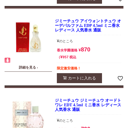
ジミーチュウ アイウォントチュウ オ
ーデパルファム EDP 4.5ml ミニ香水
レディース 人気香水 通販
¥
のところ
870
¥
香水学園価格
¥
税込
957
詳細を見る ›
限定激安価格！
カートに入れる
ジミーチュウ ジミーチュウ オードト
ワレ EDT 4.5ml ミニ香水 レディース
人気香水 通販
¥
のところ