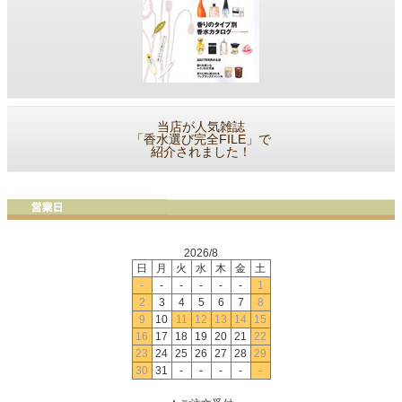
当店が人気雑誌
「香水選び完全FILE」で
紹介されました！
2026/8
日
月
火
水
木
金
土
-
-
-
-
-
-
1
2
3
4
5
6
7
8
9
10
11
12
13
14
15
16
17
18
19
20
21
22
23
24
25
26
27
28
29
30
31
-
-
-
-
-