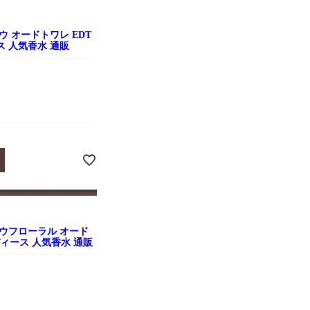
 オードトワレ EDT
ース 人気香水 通販
ウフローラル オード
 レディース 人気香水 通販