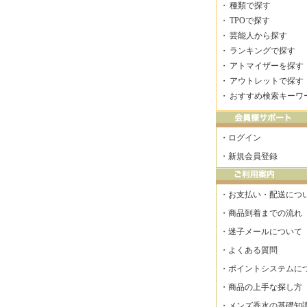
・
種類で探す
・
TPOで探す
・
芸能人から探す
・
ランキングで探す
・
アトマイザーを探す
・
アウトレットで探す
・
おすすめ検索キーワ
・
ログイン
・
新規会員登録
・
お支払い・配送につ
・
商品到着までの流れ
・
迷子メールについて
・
よくある質問
・
ポイントシステムに
・
商品の上手な探し方
・
メンズ香水の基礎知