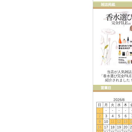
当店が人気雑誌
「香水選び完全FIL
紹介されました
2026/8
日
月
火
水
木
-
-
-
-
-
2
3
4
5
6
9
10
11
12
13
1
16
17
18
19
20
2