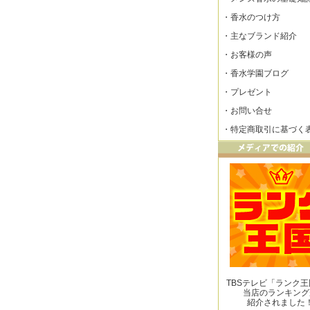
・
香水のつけ方
・
主なブランド紹介
・
お客様の声
・
香水学園ブログ
・
プレゼント
・
お問い合せ
・
特定商取引に基づく
TBSテレビ「ランク
当店のランキング
紹介されました