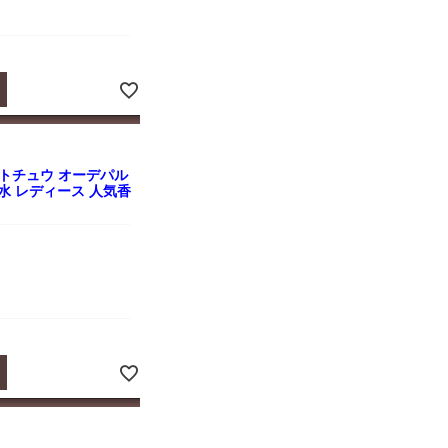
トチュウ オーデパル
ニ香水 レディース 人気香