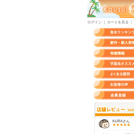
ログイン
｜
カートを見る
｜
香水ランキング
新作・新入荷情報
特価情報
店長のオススメ香水
よくある質問
お客様の声
会員登録
すらいさん
モースさん
KURAさん