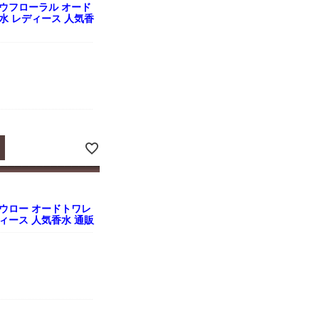
ウフローラル オード
ニ香水 レディース 人気香
ウロー オードトワレ
レディース 人気香水 通販