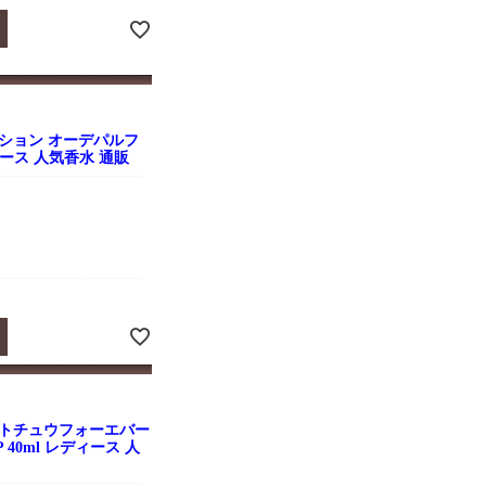
ション オーデパルフ
ディース 人気香水 通販
ントチュウフォーエバー
 40ml レディース 人