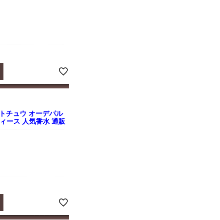
トチュウ オーデパル
 レディース 人気香水 通販