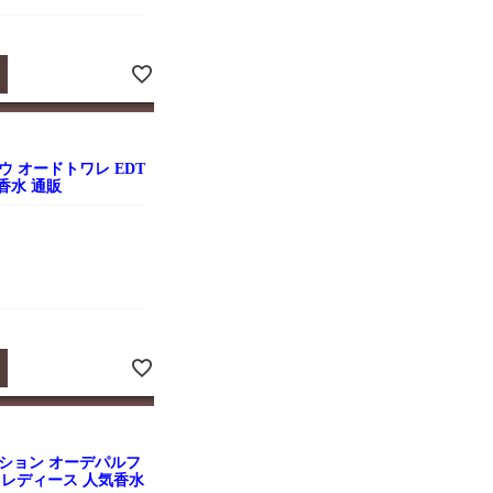
 オードトワレ EDT
気香水 通販
ション オーデパルフ
香水 レディース 人気香水