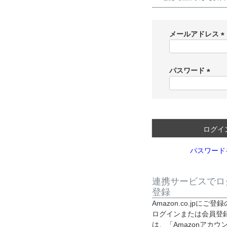
メールアドレス
(
パスワード
)
(
必
須
)
ログイ
パスワード
連携サービスでロ
登録
Amazon.co.jpに
ログインまたは会員登
は、「Amazonアカ