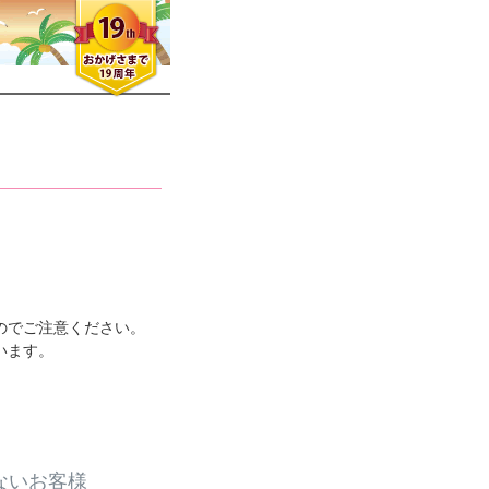
のでご注意ください。
います。
ないお客様