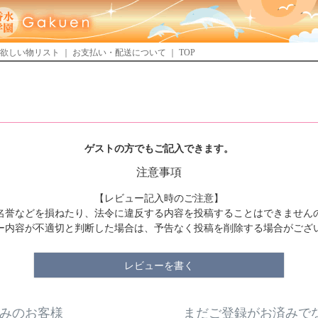
欲しい物リスト
｜
お支払い・配送について
｜
TOP
ゲストの方でもご記入できます。
注意事項
【レビュー記入時のご注意】
名誉などを損ねたり、法令に違反する内容を投稿することはできません
ー内容が不適切と判断した場合は、予告なく投稿を削除する場合がござ
レビューを書く
みのお客様
まだご登録がお済みで