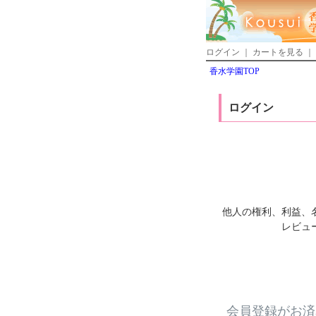
ログイン
｜
カートを見る
｜
香水学園TOP
ログイン
他人の権利、利益、
レビュ
会員登録がお済