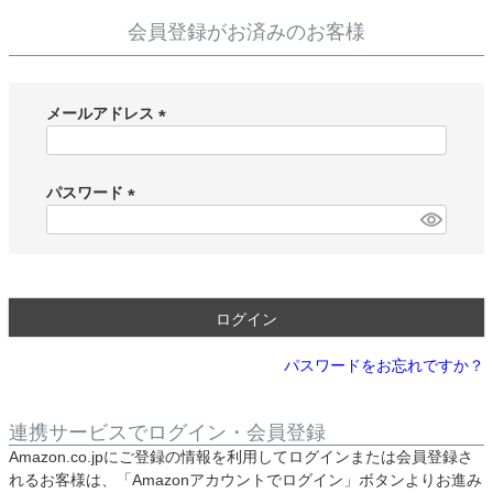
会員登録がお済みのお客様
メールアドレス
(
必
須
パスワード
)
(
必
須
)
ログイン
パスワードをお忘れですか？
連携サービスでログイン・会員登録
Amazon.co.jpにご登録の情報を利用してログインまたは会員登録さ
れるお客様は、「Amazonアカウントでログイン」ボタンよりお進み