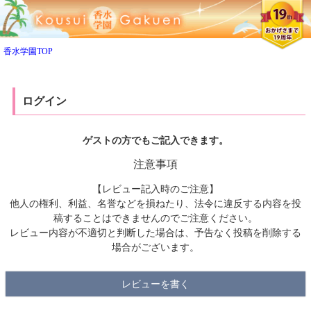
ペー
ジト
ップ
へ
香水学園TOP
ログイン
ゲストの方でもご記入できます。
注意事項
【レビュー記入時のご注意】
他人の権利、利益、名誉などを損ねたり、法令に違反する内容を投
稿することはできませんのでご注意ください。
レビュー内容が不適切と判断した場合は、予告なく投稿を削除する
場合がございます。
レビューを書く