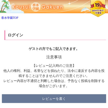
ペー
ジト
ップ
へ
香水学園TOP
ログイン
ゲストの方でもご記入できます。
注意事項
【レビュー記入時のご注意】
他人の権利、利益、名誉などを損ねたり、法令に違反する内容を投
稿することはできませんのでご注意ください。
レビュー内容が不適切と判断した場合は、予告なく投稿を削除する
場合がございます。
レビューを書く