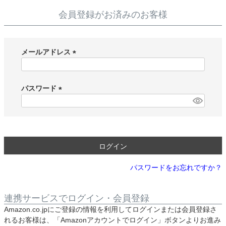
会員登録がお済みのお客様
メールアドレス
(
必
須
パスワード
)
(
必
須
)
ログイン
パスワードをお忘れですか？
連携サービスでログイン・会員登録
Amazon.co.jpにご登録の情報を利用してログインまたは会員登録さ
れるお客様は、「Amazonアカウントでログイン」ボタンよりお進み