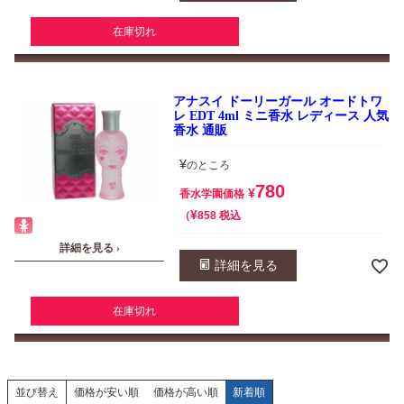
在庫切れ
アナスイ ドーリーガール オードトワ
レ EDT 4ml ミニ香水 レディース 人気
香水 通販
¥
のところ
780
¥
香水学園価格
¥
税込
858
詳細を見る ›
詳細を見る
在庫切れ
並び替え
価格が安い順
価格が高い順
新着順