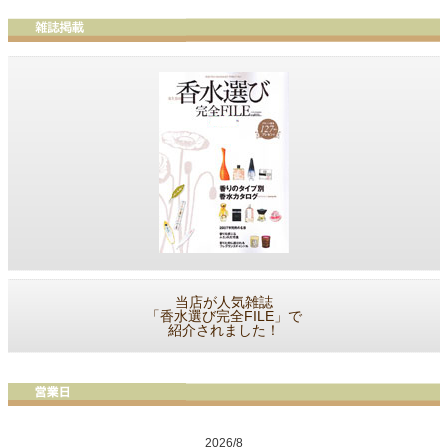
当店が人気雑誌
「香水選び完全FILE」で
紹介されました！
2026/8