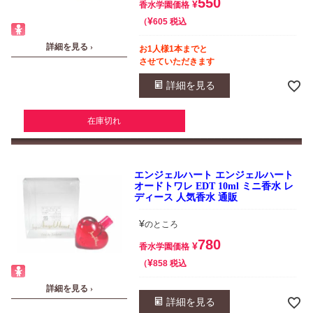
550
¥
香水学園価格
¥
税込
605
詳細を見る ›
お1人様1本までと
させていただきます
詳細を見る
在庫切れ
エンジェルハート エンジェルハート
オードトワレ EDT 10ml ミニ香水 レ
ディース 人気香水 通販
¥
のところ
780
¥
香水学園価格
¥
税込
858
詳細を見る ›
詳細を見る