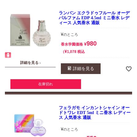
ランバン エクラドゥフルール オーデ
パルファム EDP 4.5ml ミニ香水 レデ
ィース 人気香水 通販
¥
のところ
980
¥
香水学園価格
¥
税込
1,078
詳細を見る ›
詳細を見る
在庫切れ
フェラガモ インカントシャイン オー
ドトワレ EDT 5ml ミニ香水 レディー
ス 人気香水 通販
¥
のところ