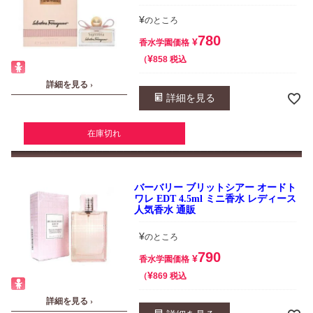
¥
のところ
780
¥
香水学園価格
¥
税込
858
詳細を見る ›
詳細を見る
在庫切れ
バーバリー ブリットシアー オードト
ワレ EDT 4.5ml ミニ香水 レディース
人気香水 通販
¥
のところ
790
¥
香水学園価格
¥
税込
869
詳細を見る ›