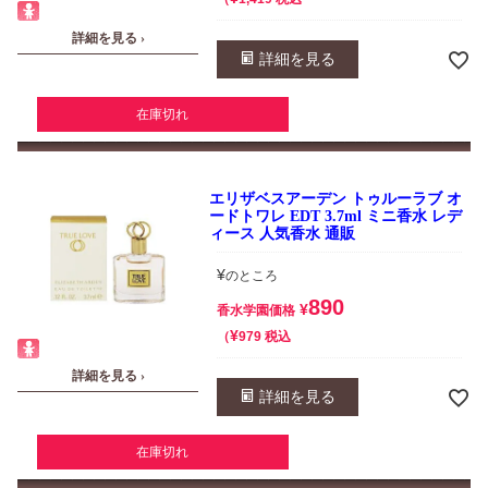
詳細を見る ›
詳細を見る
在庫切れ
エリザベスアーデン トゥルーラブ オ
ードトワレ EDT 3.7ml ミニ香水 レデ
ィース 人気香水 通販
¥
のところ
890
¥
香水学園価格
¥
税込
979
詳細を見る ›
詳細を見る
在庫切れ