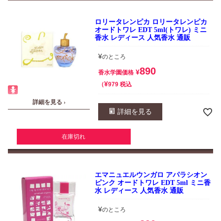
ロリータレンピカ ロリータレンピカ
オードトワレ EDT 5ml(トワレ) ミニ
香水 レディース 人気香水 通販
¥
のところ
890
¥
香水学園価格
¥
税込
979
詳細を見る ›
詳細を見る
在庫切れ
エマニュエルウンガロ アパラシオン
ピンク オードトワレ EDT 5ml ミニ香
水 レディース 人気香水 通販
¥
のところ