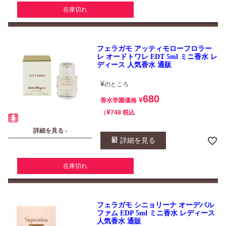
在庫切れ
フェラガモ アッティモローフロラー
レ オードトワレ EDT 5ml ミニ香水 レ
ディース 人気香水 通販
¥
のところ
680
¥
香水学園価格
¥
税込
748
詳細を見る ›
詳細を見る
在庫切れ
フェラガモ シニョリーナ オーデパル
ファム EDP 5ml ミニ香水 レディース
人気香水 通販