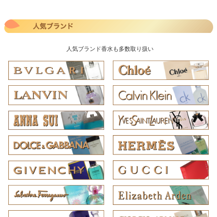
人気ブランド香水も多数取り扱い