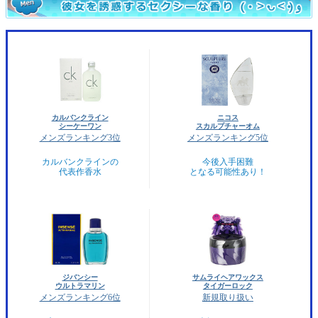
カルバンクライン
ニコス
シーケーワン
スカルプチャーオム
メンズランキング3位
メンズランキング5位
カルバンクラインの
今後入手困難
代表作香水
となる可能性あり！
ジバンシー
サムライヘアワックス
ウルトラマリン
タイガーロック
メンズランキング6位
新規取り扱い