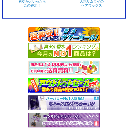
爽やかといったら
人気サムライの
この香水！
ヘアワックス