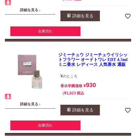
詳細を見る ›
詳細を見る
在庫切れ
ジミーチュウ ジミーチュウイリシッ
トフラワー オードトワレ EDT 4.5ml
ミニ香水 レディース 人気香水 通販
¥
のところ
930
¥
香水学園価格
¥
税込
1,023
詳細を見る ›
詳細を見る
在庫切れ