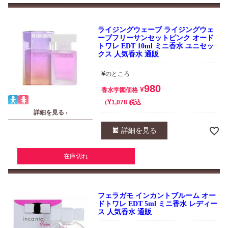
ライジングウェーブ ライジングウェ
ーブフリーサンセットピンク オード
トワレ EDT 10ml ミニ香水 ユニセッ
クス 人気香水 通販
¥
のところ
980
¥
香水学園価格
¥
税込
1,078
詳細を見る ›
詳細を見る
在庫切れ
フェラガモ インカントブルーム オー
ドトワレ EDT 5ml ミニ香水 レディー
ス 人気香水 通販