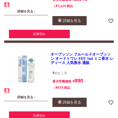
¥
税込
3,124
詳細を見る ›
詳細を見る
在庫切れ
オーブッソン フルールドオーブッソ
ン オードトワレ EDT 5ml ミニ香水 レ
ディース 人気香水 通販
¥
のところ
890
¥
香水学園価格
¥
税込
979
詳細を見る ›
詳細を見る
在庫切れ