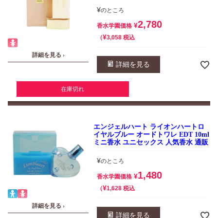
¥
のところ
2,780
¥
香水学園価格
¥
税込
3,058
詳細を見る ›
詳細を見る
在庫切れ
エンジェルハート ライオンハートロ
イヤルブルー オードトワレ EDT 10ml
ミニ香水 ユニセックス 人気香水 通販
¥
のところ
1,480
¥
香水学園価格
¥
税込
1,628
詳細を見る ›
詳細を見る