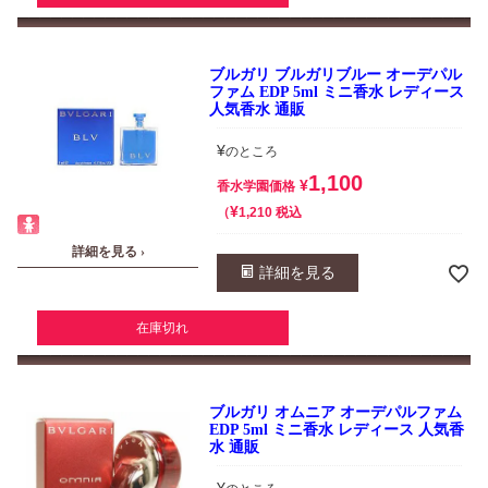
ブルガリ ブルガリブルー オーデパル
ファム EDP 5ml ミニ香水 レディース
人気香水 通販
¥
のところ
1,100
¥
香水学園価格
¥
税込
1,210
詳細を見る ›
詳細を見る
在庫切れ
ブルガリ オムニア オーデパルファム
EDP 5ml ミニ香水 レディース 人気香
水 通販