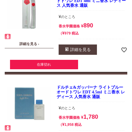
ドトワレ EDT 4ml ミニ香水 レディー
ス 人気香水 通販
¥
のところ
890
¥
香水学園価格
¥
税込
979
詳細を見る ›
詳細を見る
在庫切れ
ドルチェ&ガッバーナ ライトブルー
オードトワレ EDT 4.5ml ミニ香水 レ
ディース 人気香水 通販
¥
のところ
1,780
¥
香水学園価格
¥
税込
1,958