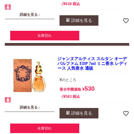
¥
税込
638
詳細を見る ›
詳細を見る
在庫切れ
ジャンヌアルティス スルタン オーデ
パルファム EDP 7ml ミニ香水 レディ
ース 人気香水 通販
¥
のところ
530
¥
香水学園価格
¥
税込
583
詳細を見る ›
詳細を見る
在庫切れ