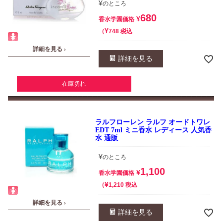
¥
のところ
680
¥
香水学園価格
¥
税込
748
詳細を見る ›
詳細を見る
在庫切れ
ラルフローレン ラルフ オードトワレ
EDT 7ml ミニ香水 レディース 人気香
水 通販
¥
のところ
1,100
¥
香水学園価格
¥
税込
1,210
詳細を見る ›
詳細を見る