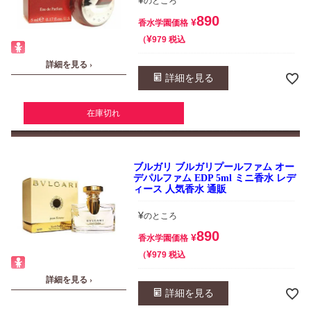
¥
のところ
890
¥
香水学園価格
¥
税込
979
詳細を見る ›
詳細を見る
在庫切れ
ブルガリ ブルガリプールファム オー
デパルファム EDP 5ml ミニ香水 レデ
ィース 人気香水 通販
¥
のところ
890
¥
香水学園価格
¥
税込
979
詳細を見る ›
詳細を見る