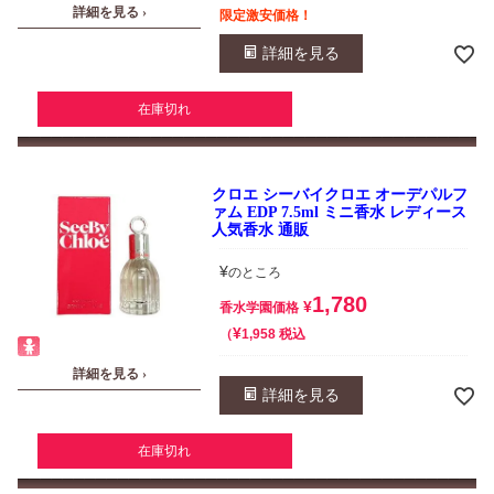
詳細を見る ›
限定激安価格！
詳細を見る
在庫切れ
クロエ シーバイクロエ オーデパルフ
ァム EDP 7.5ml ミニ香水 レディース
人気香水 通販
¥
のところ
1,780
¥
香水学園価格
¥
税込
1,958
詳細を見る ›
詳細を見る
在庫切れ