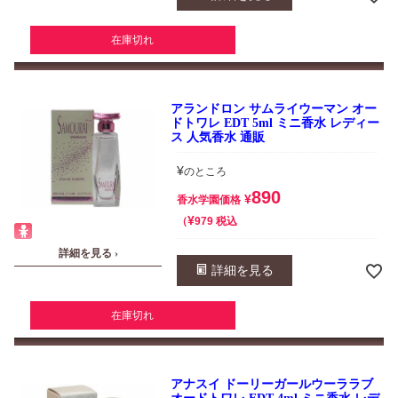
在庫切れ
アランドロン サムライウーマン オー
ドトワレ EDT 5ml ミニ香水 レディー
ス 人気香水 通販
¥
のところ
890
¥
香水学園価格
¥
税込
979
詳細を見る ›
詳細を見る
在庫切れ
アナスイ ドーリーガールウーララブ