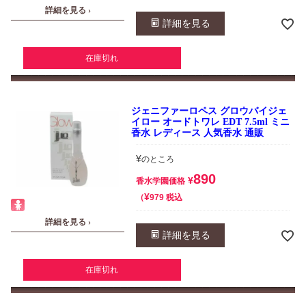
詳細を見る ›
詳細を見る
在庫切れ
ジェニファーロペス グロウバイジェ
イロー オードトワレ EDT 7.5ml ミニ
香水 レディース 人気香水 通販
¥
のところ
890
¥
香水学園価格
¥
税込
979
詳細を見る ›
詳細を見る
在庫切れ