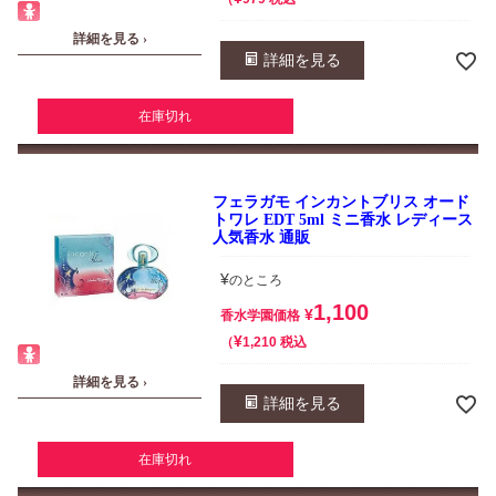
詳細を見る ›
詳細を見る
在庫切れ
フェラガモ インカントブリス オード
トワレ EDT 5ml ミニ香水 レディース
人気香水 通販
¥
のところ
1,100
¥
香水学園価格
¥
税込
1,210
詳細を見る ›
詳細を見る
在庫切れ