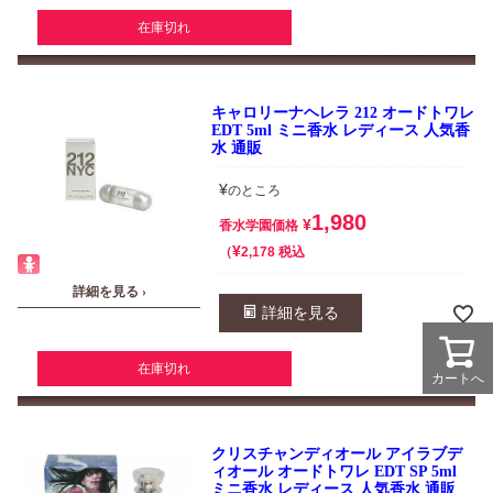
在庫切れ
キャロリーナヘレラ 212 オードトワレ
EDT 5ml ミニ香水 レディース 人気香
水 通販
¥
のところ
1,980
¥
香水学園価格
¥
税込
2,178
詳細を見る ›
詳細を見る
在庫切れ
カートへ
クリスチャンディオール アイラブデ
ィオール オードトワレ EDT SP 5ml
ミニ香水 レディース 人気香水 通販