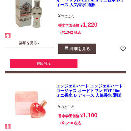
オードトワレ EDT 4ml ミニ香水 レデ
ィース 人気香水 通販
¥
のところ
1,220
¥
香水学園価格
¥
税込
1,342
詳細を見る ›
詳細を見る
在庫切れ
エンジェルハート エンジェルハート
ゴージャス オードトワレ EDT 10ml
ミニ香水 レディース 人気香水 通販
¥
のところ
1,100
¥
香水学園価格
¥
税込
1,210