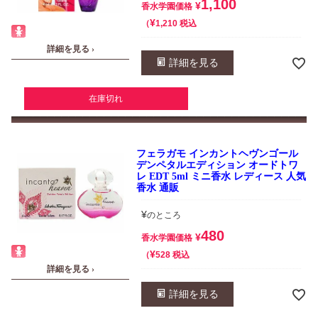
1,100
¥
香水学園価格
¥
税込
1,210
詳細を見る ›
詳細を見る
在庫切れ
フェラガモ インカントヘヴンゴール
デンペタルエディション オードトワ
レ EDT 5ml ミニ香水 レディース 人気
香水 通販
¥
のところ
480
¥
香水学園価格
¥
税込
528
詳細を見る ›
詳細を見る