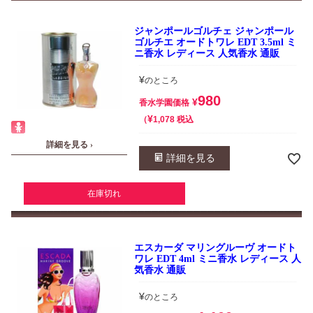
ジャンポールゴルチェ ジャンポール
ゴルチエ オードトワレ EDT 3.5ml ミ
ニ香水 レディース 人気香水 通販
¥
のところ
980
¥
香水学園価格
¥
税込
1,078
詳細を見る ›
詳細を見る
在庫切れ
エスカーダ マリングルーヴ オードト
ワレ EDT 4ml ミニ香水 レディース 人
気香水 通販
¥
のところ