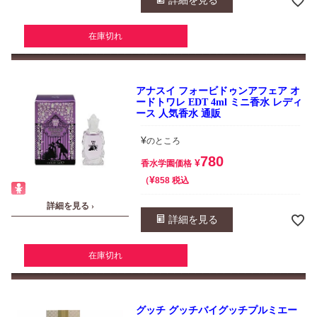
詳細を見る
在庫切れ
アナスイ フォービドゥンアフェア オ
ードトワレ EDT 4ml ミニ香水 レディ
ース 人気香水 通販
¥
のところ
780
¥
香水学園価格
¥
税込
858
詳細を見る ›
詳細を見る
在庫切れ
グッチ グッチバイグッチプルミエー