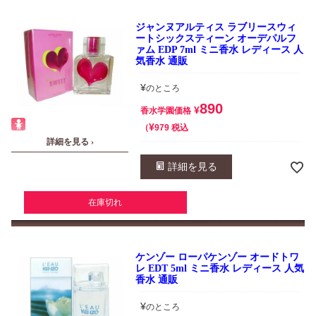
ジャンヌアルティス ラブリースウィ
ートシックスティーン オーデパルフ
ァム EDP 7ml ミニ香水 レディース 人
気香水 通販
¥
のところ
890
¥
香水学園価格
¥
税込
979
詳細を見る ›
詳細を見る
在庫切れ
ケンゾー ローパケンゾー オードトワ
レ EDT 5ml ミニ香水 レディース 人気
香水 通販
¥
のところ