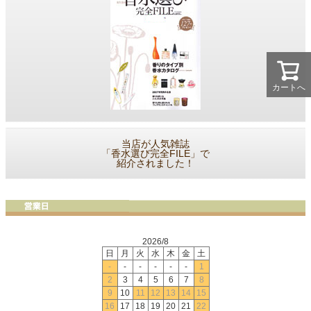
カートへ
当店が人気雑誌
「香水選び完全FILE」で
紹介されました！
2026/8
日
月
火
水
木
金
土
-
-
-
-
-
-
1
2
3
4
5
6
7
8
9
10
11
12
13
14
15
16
17
18
19
20
21
22