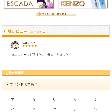
KURAさん
こまめにメールを頂けたので安心できました。
・
ブランド名で探す
ア
カ
サ
タ
ナ
ワ
ハ
マ
ヤ
ラ