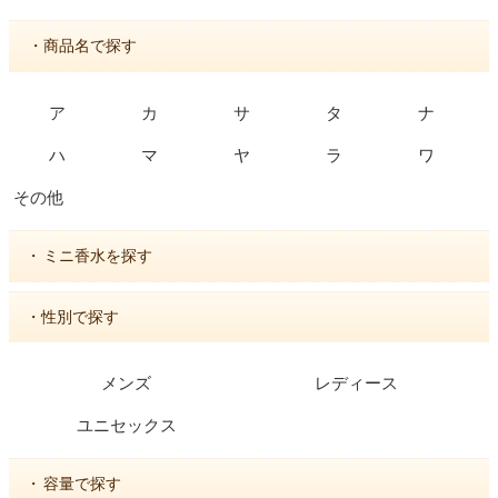
・商品名で探す
ア
カ
サ
タ
ナ
ハ
マ
ヤ
ラ
ワ
その他
・
ミニ香水を探す
・性別で探す
メンズ
レディース
ユニセックス
・
容量で探す