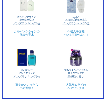
カルバンクライン
ニコス
シーケーワン
スカルプチャーオム
メンズランキング3位
メンズランキング5位
カルバンクラインの
今後入手困難
代表作香水
となる可能性あり！
ジバンシー
サムライヘアワックス
ウルトラマリン
タイガーロック
メンズランキング6位
新規取り扱い
爽やかといったら
人気サムライの
この香水！
ヘアワックス